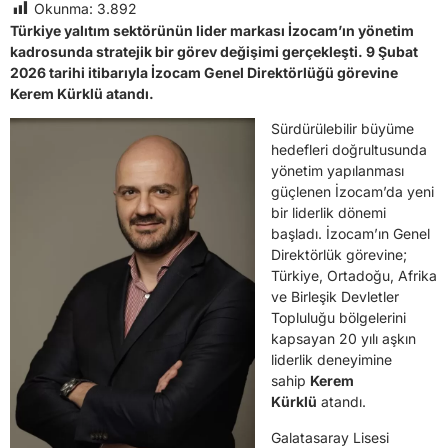
Okunma:
3.892
Türkiye yalıtım sektörünün lider markası İzocam’ın yönetim
kadrosunda stratejik bir görev değişimi gerçekleşti. 9 Şubat
2026 tarihi itibarıyla İzocam Genel Direktörlüğü görevine
Kerem Kürklü atandı.
Sürdürülebilir büyüme
hedefleri doğrultusunda
yönetim yapılanması
güçlenen İzocam’da yeni
bir liderlik dönemi
başladı. İzocam’ın Genel
Direktörlük görevine;
Türkiye, Ortadoğu, Afrika
ve Birleşik Devletler
Topluluğu bölgelerini
kapsayan 20 yılı aşkın
liderlik deneyimine
sahip
Kerem
Kürklü
atandı.
Galatasaray Lisesi