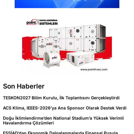
Son Haberler
TESKON2027 Bilim Kurulu, İlk Toplantısını Gerçekleştirdi
ACS Klima, IEEES-2026’ya Ana Sponsor Olarak Destek Verdi
Doğu İklimlendirme’den National Stadium’a Yüksek Verimli
Havalandırma Çözümleri
ESSİAD’dan Ekonomik Dalgalanmalarda Finansal Pusula