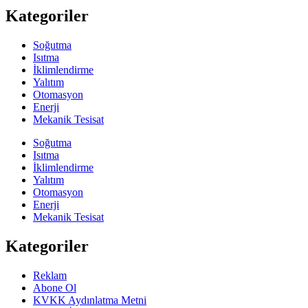
Kategoriler
Soğutma
Isıtma
İklimlendirme
Yalıtım
Otomasyon
Enerji
Mekanik Tesisat
Soğutma
Isıtma
İklimlendirme
Yalıtım
Otomasyon
Enerji
Mekanik Tesisat
Kategoriler
Reklam
Abone Ol
KVKK Aydınlatma Metni