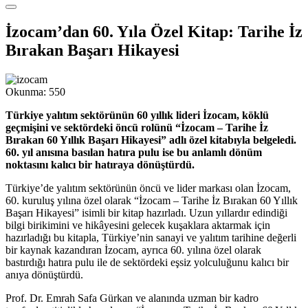
İzocam’dan 60. Yıla Özel Kitap: Tarihe İz
Bırakan Başarı Hikayesi
Okunma:
550
Türkiye yalıtım sektörünün 60 yıllık lideri İzocam, köklü
geçmişini ve sektördeki öncü rolünü “İzocam – Tarihe İz
Bırakan 60 Yıllık Başarı Hikayesi” adlı özel kitabıyla belgeledi.
60. yıl anısına basılan hatıra pulu ise bu anlamlı dönüm
noktasını kalıcı bir hatıraya dönüştürdü.
Türkiye’de yalıtım sektörünün öncü ve lider markası olan İzocam,
60. kuruluş yılına özel olarak “İzocam – Tarihe İz Bırakan 60 Yıllık
Başarı Hikayesi” isimli bir kitap hazırladı. Uzun yıllardır edindiği
bilgi birikimini ve hikâyesini gelecek kuşaklara aktarmak için
hazırladığı bu kitapla, Türkiye’nin sanayi ve yalıtım tarihine değerli
bir kaynak kazandıran İzocam, ayrıca 60. yılına özel olarak
bastırdığı hatıra pulu ile de sektördeki eşsiz yolculuğunu kalıcı bir
anıya dönüştürdü.
Prof. Dr. Emrah Safa Gürkan ve alanında uzman bir kadro