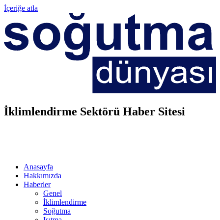
İçeriğe atla
İklimlendirme Sektörü Haber Sitesi
Anasayfa
Hakkımızda
Haberler
Genel
İklimlendirme
Soğutma
Isıtma