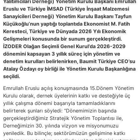
Yalıtımcıları Derneği) Yönetim Kurulu Başkanı Emrullah
Eruslu ve Türkiye İMSAD (Türkiye İnşaat Malzemesi
Sanayicileri Derneği) Yönetim Kurulu Başkanı Tayfun
Küçükoğlu’nun yaptığı toplantıda Ekonomist M. Fatih
Keresteci, Türkiye ve Dünyada 2026 Yılı Ekonomik
Gelişmeleri konusunda bir sunum gerçekleştirdi.
İZODER Olağan Seçimli Genel Kurul’da 2026-2029
dönemini kapsayan 3 yıllık süreç için yönetim ve
denetim kurulları belirlenirken, Baumit Türkiye CEO’su
Atalay Özdayı oy birliği ile Yönetim Kurulu Başkanlığına
seçildi.
Emrullah Eruslu açılış konuşmasında 15.Dönem Yönetim
Kurulu olarak, dernek üyelerinin katkı ve desteğiyle üç
yıllık çalışma dönemi başarıyla tamamladıklarını
belirterek şunları söyledi: “Dönemimizin başında
gerçekleştirdiğimiz Stratejik Yönetim Toplantısı ile,
Derneğimizin 30. yılında vizyon ve misyonumuzu
yeniledik. Bu bilinçle; sektörümüzün gelişimine katkı