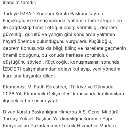
inancım tamdır.”
Türkiye İMSAD Yönetim Kurulu Başkanı Tayfun
Küçükoğlu ise konuşmasında, yalıtımın tüm kategorileri
ile çağdaşlığı temsil ettiğini enerji verimliliği, deprem
güvenliği, gürültü ve yangın gibi konularda yalıtımın
hayati önemde bulunduğunu vurguladı. Küçükoğlu,
deprem konusunda da bilgi, bilinç ve harekete geçmenin
önemli olduğunu, bu konuda herkese sorumluluk
düştüğünü söyledi. Küçükoğlu, konuşmasının sonunda
İZODER’i çalışmalarından dolayı kutlayıp, yeni yönetim
kuruluna başarılar diledi.
Ekonomist M. Fatih Keresteci, “Türkiye ve Dünyada
2026 Yılı Ekonomik Gelişmeler” konusunda katılımcılara
ilgi çekici bir sunum yaptı.
Divan Kurulu Başkanlığını Himerpa A.Ş. Genel Müdürü
Turgay Yüksel, Başkan Yardımcılığını Koramic Yapı
Kimyasalları Pazarlama ve Teknik Hizmetler Müdürü