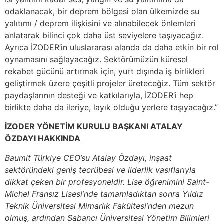
odaklanacak, bir deprem bölgesi olan ülkemizde su
yalıtımı / deprem ilişkisini ve alınabilecek önlemleri
anlatarak bilinci çok daha üst seviyelere taşıyacağız.
Ayrıca İZODER’in uluslararası alanda da daha etkin bir rol
oynamasını sağlayacağız. Sektörümüzün küresel
rekabet gücünü artırmak için, yurt dışında iş birlikleri
geliştirmek üzere çeşitli projeler üreteceğiz. Tüm sektör
paydaşlarının desteği ve katkılarıyla, İZODER’i hep
birlikte daha da ileriye, layık olduğu yerlere taşıyacağız.”
İZODER YÖNETİM KURULU BAŞKANI
ATALAY
ÖZDAYI
HAKKINDA
Baumit Türkiye CEO’su Atalay Özdayı, inşaat
sektöründeki geniş tecrübesi ve liderlik vasıflarıyla
dikkat çeken bir profesyoneldir. Lise öğrenimini Saint-
Michel Fransız Lisesi’nde tamamladıktan sonra Yıldız
Teknik Üniversitesi Mimarlık Fakültesi’nden mezun
olmuş, ardından Sabancı Üniversitesi Yönetim Bilimleri