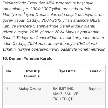
Fakültesi’nde Executive MBA programını başarıyla
tamamlamıştır. 2004-2007 yılları arasında Hafele
Mobilya ve İnşaat Donanımları’nda çeşitli pozisyonlarda
görev yapan Özdayı, 2007-2015 yılları arasında GEZE
Kapı ve Pencere Sistemleri’nde Genel Müdür olarak
görev almıştır. 2015 yılından 2024 Mayıs ayına kadar
Baumit Türkiye’de Genel Müdür olarak kariyerine devam
eden Özdayı, 2024 Haziran ayı itibarıyla CEO olarak
şirketin Türkiye operasyonlarını başarıyla yönetmektedir.
16. Dönem Yönetim Kurulu
No
Tüzel Kişi
Üye Firma
Görev
Temsilcisi
1
Atalay Özdayı
BAUMIT İNŞ.
Başkan
MALZ. SAN. VE
TİC. LTD. ŞTİ.