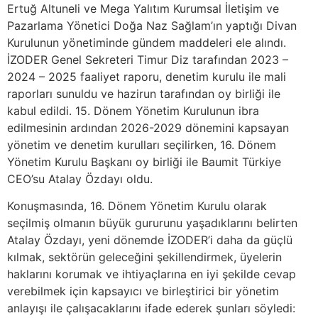
Ertuğ Altuneli ve Mega Yalıtım Kurumsal İletişim ve
Pazarlama Yönetici Doğa Naz Sağlam’ın yaptığı Divan
Kurulunun yönetiminde gündem maddeleri ele alındı.
İZODER Genel Sekreteri Timur Diz tarafından 2023 –
2024 – 2025 faaliyet raporu, denetim kurulu ile mali
raporları sunuldu ve hazirun tarafından oy birliği ile
kabul edildi. 15. Dönem Yönetim Kurulunun ibra
edilmesinin ardından 2026-2029 dönemini kapsayan
yönetim ve denetim kurulları seçilirken, 16. Dönem
Yönetim Kurulu Başkanı oy birliği ile Baumit Türkiye
CEO’su Atalay Özdayı oldu.
Konuşmasında, 16. Dönem Yönetim Kurulu olarak
seçilmiş olmanın büyük gururunu yaşadıklarını belirten
Atalay Özdayı, yeni dönemde İZODER’i daha da güçlü
kılmak, sektörün geleceğini şekillendirmek, üyelerin
haklarını korumak ve ihtiyaçlarına en iyi şekilde cevap
verebilmek için kapsayıcı ve birleştirici bir yönetim
anlayışı ile çalışacaklarını ifade ederek şunları söyledi: