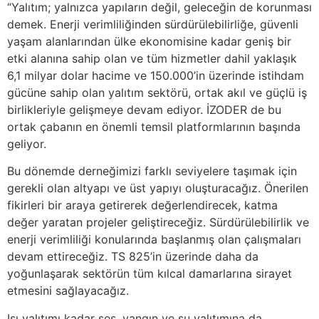
“Yalıtım; yalnızca yapıların değil, geleceğin de korunması
demek. Enerji verimliliğinden sürdürülebilirliğe, güvenli
yaşam alanlarından ülke ekonomisine kadar geniş bir
etki alanına sahip olan ve tüm hizmetler dahil yaklaşık
6,1 milyar dolar hacime ve 150.000’in üzerinde istihdam
gücüne sahip olan yalıtım sektörü, ortak akıl ve güçlü iş
birlikleriyle gelişmeye devam ediyor. İZODER de bu
ortak çabanın en önemli temsil platformlarının başında
geliyor.
Bu dönemde derneğimizi farklı seviyelere taşımak için
gerekli olan altyapı ve üst yapıyı oluşturacağız. Önerilen
fikirleri bir araya getirerek değerlendirecek, katma
değer yaratan projeler geliştireceğiz. Sürdürülebilirlik ve
enerji verimliliği konularında başlanmış olan çalışmaları
devam ettireceğiz. TS 825’in üzerinde daha da
yoğunlaşarak sektörün tüm kılcal damarlarına sirayet
etmesini sağlayacağız.
Isı yalıtımı kadar ses, yangın ve su yalıtımına da