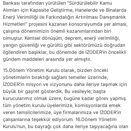
Bankası tarafından yürütülen “Sürdürülebilir Kamu
Alımları için Kapasite Geliştirme, Hanelerde ve Binalarda
Enerji Verimliliği ile Farkındalığın Artırılması Danışmanlık
Hizmetleri” projesini kazanan konsorsiyumda yer alması,
çalışma dönemimizin önemli kazanımlarından biri
olmuştur. Kentsel dönüşüm, deprem, enerji verimliliği,
yangın güvenliği ve gürültü gibi sektörümüzü doğrudan
ilgilendiren başlıklar, bu dönemde de İZODER’in öncelikli
gündem maddeleri arasında yer almıştır.
15.Dönem Yönetim Kurulu olarak, bizden önceki
yönetimlerin bıraktığı sağlam temeller üzerinde,
İZODER’in misyon ve vizyonunu daha ileriye taşımak için
büyük bir gayret gösterdik. Bu vesileyle; başta
kurucularımız olmak üzere, bugüne kadar görev yapmış
tüm yönetim kurulu üyelerimize, komisyonlarda emek
veren temsilcilerimize, üye firmalarımıza ve İZODER’in
çalışanlarına teşekkür ediyorum. 16.Dönem Yönetim
Kurulu’nun, bu bayrağı çok daha ileriye taşıyacağına olan