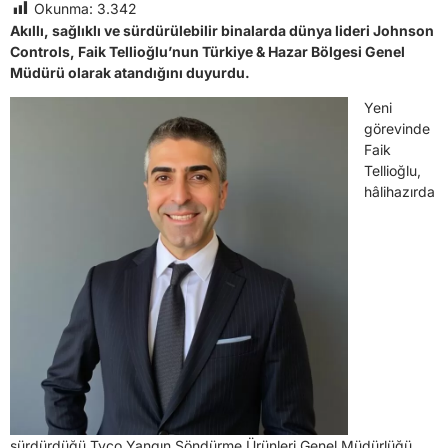
Okunma:
3.342
Akıllı, sağlıklı ve sürdürülebilir binalarda dünya lideri Johnson
Controls, Faik Tellioğlu’nun Türkiye & Hazar Bölgesi Genel
Müdürü olarak atandığını duyurdu.
Yeni
görevinde
Faik
Tellioğlu,
hâlihazırda
sürdürdüğü Tyco Yangın Söndürme Ürünleri Genel Müdürlüğü