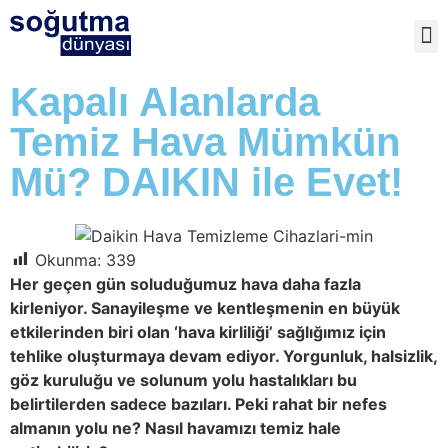
TE
Kapalı Alanlarda
Temiz Hava Mümkün
Mü? DAIKIN ile Evet!
Okunma:
339
Her geçen gün soluduğumuz hava daha fazla
kirleniyor. Sanayileşme ve kentleşmenin en büyük
etkilerinden biri olan ‘hava kirliliği’ sağlığımız için
tehlike oluşturmaya devam ediyor. Yorgunluk, halsizlik,
göz kuruluğu ve solunum yolu hastalıkları bu
belirtilerden sadece bazıları. Peki rahat bir nefes
almanın yolu ne? Nasıl havamızı temiz hale