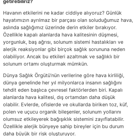
getirebiliriz?
Havanın etkilerini ne kadar ciddiye alıyoruz? Günlük
hayatımızın ayrılmaz bir parçası olan soluduğumuz hava,
aslında sağlığımız üzerinde derin etkiler bırakıyor.
Özellikle kapalı alanlarda hava kalitesinin düşmesi,
yorgunluk, baş ağrısı, solunum sistemi hastalıkları ve
alerjik reaksiyonlar gibi birçok sağlık sorununa neden
olabiliyor. Ancak bu etkileri azaltmak ve sağlıklı bir
solunum ortamı oluşturmak mümkün.
Dünya Sağlık Örgütü’nün verilerine göre hava kirliliği,
dünya genelinde her yıl milyonlarca insanın sağlığını
tehdit eden başlıca çevresel faktörlerden biri. Kapalı
alanlarda hava kalitesi, dış ortamdan daha düşük
olabilir. Evlerde, ofislerde ve okullarda biriken toz, küf,
polen ve uçucu organik bileşenler, solunum yollarını
olumsuz etkileyerek bağışıklık sistemini zayıflatabilir.
Özellikle alerjik bünyeye sahip bireyler için bu durum
daha büyük bir risk oluşturuyor.