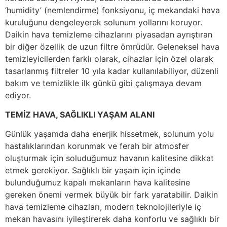
‘humidity’ (nemlendirme) fonksiyonu, iç mekandaki hava
kuruluğunu dengeleyerek solunum yollarını koruyor.
Daikin hava temizleme cihazlarını piyasadan ayrıştıran
bir diğer özellik de uzun filtre ömrüdür. Geleneksel hava
temizleyicilerden farklı olarak, cihazlar için özel olarak
tasarlanmış filtreler 10 yıla kadar kullanılabiliyor, düzenli
bakım ve temizlikle ilk günkü gibi çalışmaya devam
ediyor.
TEMİZ HAVA, SAĞLIKLI YAŞAM ALANI
Günlük yaşamda daha enerjik hissetmek, solunum yolu
hastalıklarından korunmak ve ferah bir atmosfer
oluşturmak için soluduğumuz havanın kalitesine dikkat
etmek gerekiyor. Sağlıklı bir yaşam için içinde
bulunduğumuz kapalı mekanların hava kalitesine
gereken önemi vermek büyük bir fark yaratabilir. Daikin
hava temizleme cihazları, modern teknolojileriyle iç
mekan havasını iyileştirerek daha konforlu ve sağlıklı bir