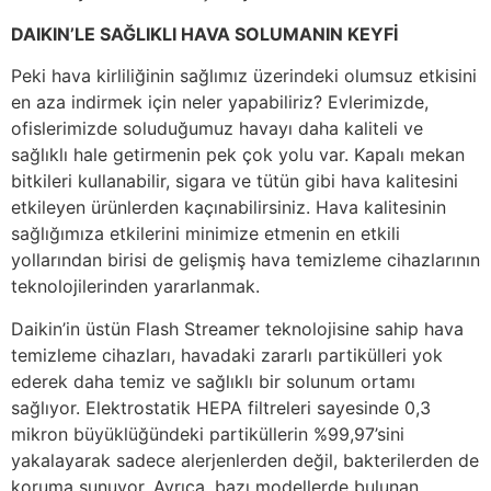
DAIKIN’LE SAĞLIKLI HAVA SOLUMANIN KEYFİ
Peki hava kirliliğinin sağlımız üzerindeki olumsuz etkisini
en aza indirmek için neler yapabiliriz? Evlerimizde,
ofislerimizde soluduğumuz havayı daha kaliteli ve
sağlıklı hale getirmenin pek çok yolu var. Kapalı mekan
bitkileri kullanabilir, sigara ve tütün gibi hava kalitesini
etkileyen ürünlerden kaçınabilirsiniz. Hava kalitesinin
sağlığımıza etkilerini minimize etmenin en etkili
yollarından birisi de gelişmiş hava temizleme cihazlarının
teknolojilerinden yararlanmak.
Daikin’in üstün Flash Streamer teknolojisine sahip hava
temizleme cihazları, havadaki zararlı partikülleri yok
ederek daha temiz ve sağlıklı bir solunum ortamı
sağlıyor. Elektrostatik HEPA filtreleri sayesinde 0,3
mikron büyüklüğündeki partiküllerin %99,97’sini
yakalayarak sadece alerjenlerden değil, bakterilerden de
koruma sunuyor. Ayrıca, bazı modellerde bulunan