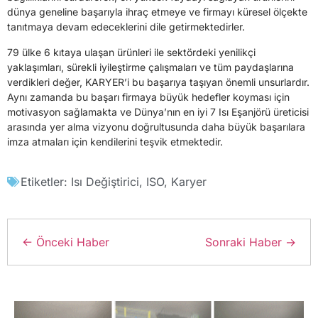
dünya geneline başarıyla ihraç etmeye ve firmayı küresel ölçekte
tanıtmaya devam edeceklerini dile getirmektedirler.
79 ülke 6 kıtaya ulaşan ürünleri ile sektördeki yenilikçi
yaklaşımları, sürekli iyileştirme çalışmaları ve tüm paydaşlarına
verdikleri değer, KARYER’i bu başarıya taşıyan önemli unsurlardır.
Aynı zamanda bu başarı firmaya büyük hedefler koyması için
motivasyon sağlamakta ve Dünya’nın en iyi 7 Isı Eşanjörü üreticisi
arasında yer alma vizyonu doğrultusunda daha büyük başarılara
imza atmaları için kendilerini teşvik etmektedir.
Etiketler:
Isı Değiştirici
,
ISO
,
Karyer
← Önceki Haber
Sonraki Haber →