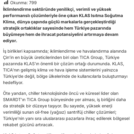
Okunma:
799
İklimlendirme sektöründe yenilikçi, verimli ve yüksek
performanslı çözümleriyle öne çıkan KLAS Isıtma Soğutma
Klima, dünya çapında güçlü markalarla gerçekleştirdiği
stratejik ortaklıklar sayesinde hem Türkiye pazarında
büyümeye hem de ihracat potansiyelini artırmaya devam
ediyor.
İş birlikleri kapsamında; iklimlendirme ve havalandırma alanında
Çin’in en büyük üreticilerinden biri olan TICA Group, Türkiye
pazarında KLAS’ın önemli bir çözüm ortağı durumunda. KLAS,
TICA’nın gelişmiş klima ve hava işleme sistemlerini yalnızca
Türkiye’de değil, bölge ülkelerinde de kullanıcılarla buluşturmayı
hedefliyor.
Öte yandan, chiller teknolojisinde öncü ve küresel lider olan
SMARDT’ın TICA Group bünyesinde yer alması, iş birliğini daha
da stratejik bir düzeye taşıyor. Bu sayede, yüksek enerji
verimliliği sunan oil-free (yağsız) santrifüj chiller çözümleri;
Türkiye’nin yanı sıra uluslararası pazarlara ihraç edilerek bölgesel
rekabet gücünü artıracak.