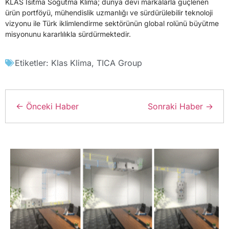
KLAS Isıtma Soğutma Klima; dünya devi markalarla güçlenen
ürün portföyü, mühendislik uzmanlığı ve sürdürülebilir teknoloji
vizyonu ile Türk iklimlendirme sektörünün global rolünü büyütme
misyonunu kararlılıkla sürdürmektedir.
Etiketler:
Klas Klima
,
TICA Group
← Önceki Haber
Sonraki Haber →