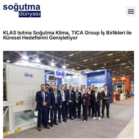
KLAS Isıtma Soğutma Klima, TICA Group İş Birlikleri ile
Küresel Hedeflerini Genişletiyor