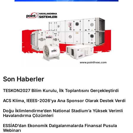
Son Haberler
TESKON2027 Bilim Kurulu, İlk Toplantısını Gerçekleştirdi
ACS Klima, IEEES-2026’ya Ana Sponsor Olarak Destek Verdi
Doğu İklimlendirme’den National Stadium’a Yüksek Verimli
Havalandırma Çözümleri
ESSİAD’dan Ekonomik Dalgalanmalarda Finansal Pusula
Webinarı