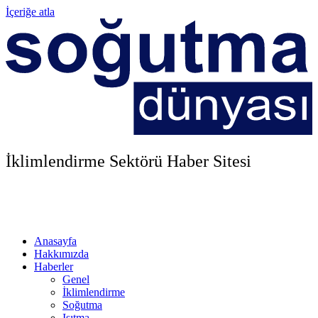
İçeriğe atla
İklimlendirme Sektörü Haber Sitesi
Anasayfa
Hakkımızda
Haberler
Genel
İklimlendirme
Soğutma
Isıtma