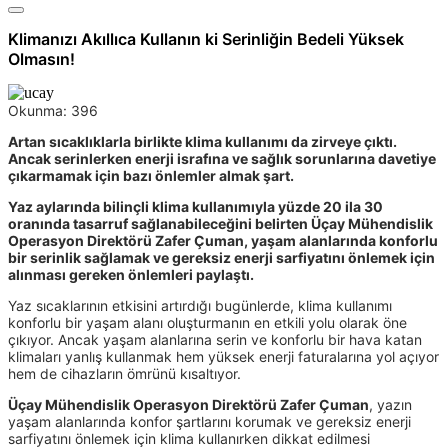
Klimanızı Akıllıca Kullanın ki Serinliğin Bedeli Yüksek
Olmasın!
Okunma:
396
Artan sıcaklıklarla birlikte klima kullanımı da zirveye çıktı.
Ancak serinlerken enerji israfına ve sağlık sorunlarına davetiye
çıkarmamak için bazı önlemler almak şart.
Yaz aylarında bilinçli klima kullanımıyla yüzde 20 ila 30
oranında tasarruf sağlanabileceğini belirten Üçay Mühendislik
Operasyon Direktörü Zafer Çuman, yaşam alanlarında konforlu
bir serinlik sağlamak ve gereksiz enerji sarfiyatını önlemek için
alınması gereken önlemleri paylaştı.
Yaz sıcaklarının etkisini artırdığı bugünlerde, klima kullanımı
konforlu bir yaşam alanı oluşturmanın en etkili yolu olarak öne
çıkıyor. Ancak yaşam alanlarına serin ve konforlu bir hava katan
klimaları yanlış kullanmak hem yüksek enerji faturalarına yol açıyor
hem de cihazların ömrünü kısaltıyor.
Üçay Mühendislik Operasyon Direktörü
Zafer Çuman
, yazın
yaşam alanlarında konfor şartlarını korumak ve gereksiz enerji
sarfiyatını önlemek için klima kullanırken dikkat edilmesi