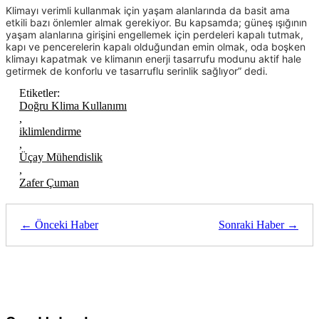
Klimayı verimli kullanmak için yaşam alanlarında da basit ama
etkili bazı önlemler almak gerekiyor. Bu kapsamda; güneş ışığının
yaşam alanlarına girişini engellemek için perdeleri kapalı tutmak,
kapı ve pencerelerin kapalı olduğundan emin olmak, oda boşken
klimayı kapatmak ve klimanın enerji tasarrufu modunu aktif hale
getirmek de konforlu ve tasarruflu serinlik sağlıyor” dedi.
Etiketler:
Doğru Klima Kullanımı
,
iklimlendirme
,
Üçay Mühendislik
,
Zafer Çuman
← Önceki Haber
Sonraki Haber →