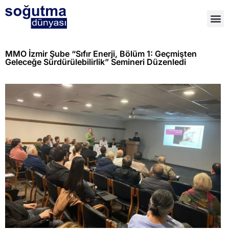
MMO İzmir Şube “Sıfır Enerji, Bölüm 1: Geçmişten
Geleceğe Sürdürülebilirlik” Semineri Düzenledi