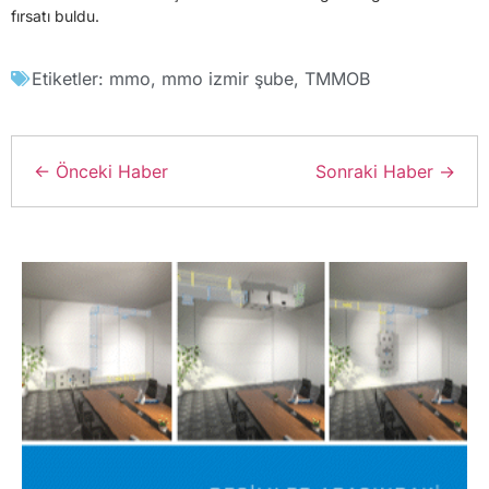
fırsatı buldu.
Etiketler:
mmo
,
mmo izmir şube
,
TMMOB
← Önceki Haber
Sonraki Haber →