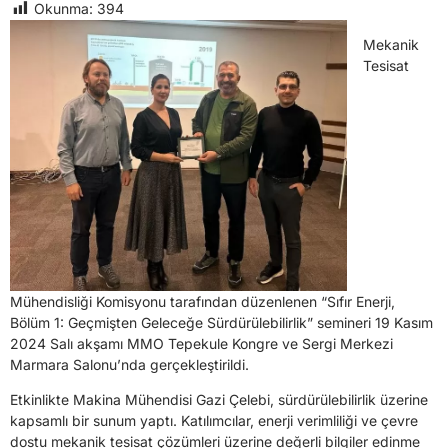
Okunma:
394
Mekanik
Tesisat
Mühendisliği Komisyonu tarafından düzenlenen “Sıfır Enerji,
Bölüm 1: Geçmişten Geleceğe Sürdürülebilirlik” semineri 19 Kasım
2024 Salı akşamı MMO Tepekule Kongre ve Sergi Merkezi
Marmara Salonu’nda gerçekleştirildi.
Etkinlikte Makina Mühendisi Gazi Çelebi, sürdürülebilirlik üzerine
kapsamlı bir sunum yaptı. Katılımcılar, enerji verimliliği ve çevre
dostu mekanik tesisat çözümleri üzerine değerli bilgiler edinme