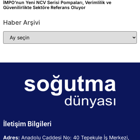
İMPO’nun Yeni NCV Serisi Pompaları, Verimlilik ve
Güvenilirlikte Sektöre Referans Oluyor
Haber Arşivi
İletişim Bilgileri
Adres:
Anadolu Caddesi No: 40 Tepekule İş Merkezi,