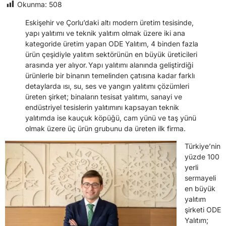
Okunma:
508
Eskişehir ve Çorlu’daki altı modern üretim tesisinde,
yapı yalıtımı ve teknik yalıtım olmak üzere iki ana
kategoride üretim yapan ODE Yalıtım, 4 binden fazla
ürün çeşidiyle yalıtım sektörünün en büyük üreticileri
arasında yer alıyor. Yapı yalıtımı alanında geliştirdiği
ürünlerle bir binanın temelinden çatısına kadar farklı
detaylarda ısı, su, ses ve yangın yalıtımı çözümleri
üreten şirket; binaların tesisat yalıtımı, sanayi ve
endüstriyel tesislerin yalıtımını kapsayan teknik
yalıtımda ise kauçuk köpüğü, cam yünü ve taş yünü
olmak üzere üç ürün grubunu da üreten ilk firma.
Türkiye’nin
yüzde 100
yerli
sermayeli
en büyük
yalıtım
şirketi ODE
Yalıtım;