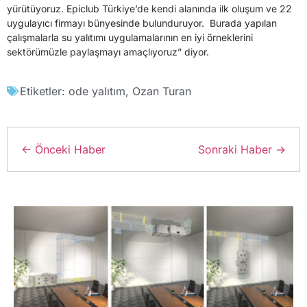
yürütüyoruz. Epiclub Türkiye’de kendi alanında ilk oluşum ve 22
uygulayıcı firmayı bünyesinde bulunduruyor. Burada yapılan
çalışmalarla su yalıtımı uygulamalarının en iyi örneklerini
sektörümüzle paylaşmayı amaçlıyoruz” diyor.
Etiketler:
ode yalıtım
,
Ozan Turan
← Önceki Haber
Sonraki Haber →