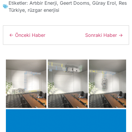
Etiketler:
Artıbir Enerji
,
Geert Dooms
,
Güray Erol
,
Res
Türkiye
,
rüzgar enerjisi
← Önceki Haber
Sonraki Haber →