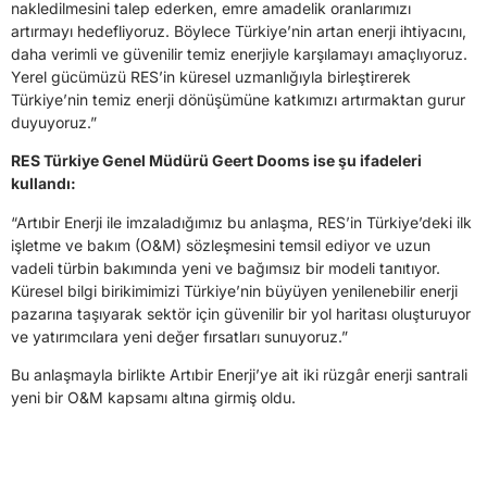
nakledilmesini talep ederken, emre amadelik oranlarımızı
artırmayı hedefliyoruz. Böylece Türkiye’nin artan enerji ihtiyacını,
daha verimli ve güvenilir temiz enerjiyle karşılamayı amaçlıyoruz.
Yerel gücümüzü RES’in küresel uzmanlığıyla birleştirerek
Türkiye’nin temiz enerji dönüşümüne katkımızı artırmaktan gurur
duyuyoruz.”
RES Türkiye Genel Müdürü Geert Dooms ise şu ifadeleri
kullandı:
“Artıbir Enerji ile imzaladığımız bu anlaşma, RES’in Türkiye’deki ilk
işletme ve bakım (O&M) sözleşmesini temsil ediyor ve uzun
vadeli türbin bakımında yeni ve bağımsız bir modeli tanıtıyor.
Küresel bilgi birikimimizi Türkiye’nin büyüyen yenilenebilir enerji
pazarına taşıyarak sektör için güvenilir bir yol haritası oluşturuyor
ve yatırımcılara yeni değer fırsatları sunuyoruz.”
Bu anlaşmayla birlikte Artıbir Enerji’ye ait iki rüzgâr enerji santrali
yeni bir O&M kapsamı altına girmiş oldu.