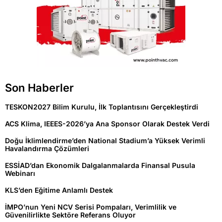
Son Haberler
TESKON2027 Bilim Kurulu, İlk Toplantısını Gerçekleştirdi
ACS Klima, IEEES-2026’ya Ana Sponsor Olarak Destek Verdi
Doğu İklimlendirme’den National Stadium’a Yüksek Verimli
Havalandırma Çözümleri
ESSİAD’dan Ekonomik Dalgalanmalarda Finansal Pusula
Webinarı
KLS’den Eğitime Anlamlı Destek
İMPO’nun Yeni NCV Serisi Pompaları, Verimlilik ve
Güvenilirlikte Sektöre Referans Oluyor