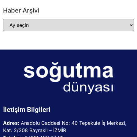
Haber Arşivi
İletişim Bilgileri
Adres:
Anadolu Caddesi No: 40 Tepekule İş Merkezi,
Kat: 2/208 Bayraklı – İZMİR