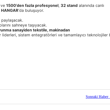
ve
1500’den fazla profesyonel
,
32 stand
alanında canlı
 HANGAR
‘da buluşuyor.
ı paylaşacak.
olarını sahneye taşıyacak.
vunma sanayiden tekstile, makinadan
liderleri, sistem entegratörleri ve tamamlayıcı teknolojiler 
Sonraki Haber