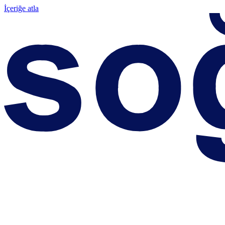
İçeriğe atla