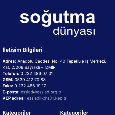
İletişim Bilgileri
Adres:
Anadolu Caddesi No: 40 Tepekule İş Merkezi,
Kat: 2/208 Bayraklı – İZMİR
Telefon:
0 232 486 07 01
GSM:
0530 412 70 83
Faks:
0 232 486 19 17
E-posta:
essiad@essiad.org.tr
KEP adresi:
essiadii@hs01.kep.tr
Kategoriler
Kategoriler