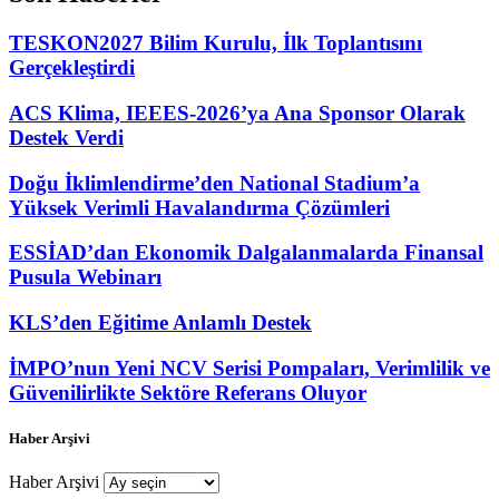
TESKON2027 Bilim Kurulu, İlk Toplantısını
Gerçekleştirdi
ACS Klima, IEEES-2026’ya Ana Sponsor Olarak
Destek Verdi
Doğu İklimlendirme’den National Stadium’a
Yüksek Verimli Havalandırma Çözümleri
ESSİAD’dan Ekonomik Dalgalanmalarda Finansal
Pusula Webinarı
KLS’den Eğitime Anlamlı Destek
İMPO’nun Yeni NCV Serisi Pompaları, Verimlilik ve
Güvenilirlikte Sektöre Referans Oluyor
Haber Arşivi
Haber Arşivi