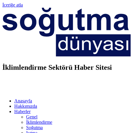
İçeriğe atla
İklimlendirme Sektörü Haber Sitesi
Anasayfa
Hakkımızda
Haberler
Genel
İklimlendirme
Soğutma
Isıtma