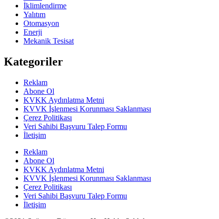
İklimlendirme
Yalıtım
Otomasyon
Enerji
Mekanik Tesisat
Kategoriler
Reklam
Abone Ol
KVKK Aydınlatma Metni
KVVK İşlenmesi Korunması Saklanması
Çerez Politikası
Veri Sahibi Başvuru Talep Formu
İletişim
Reklam
Abone Ol
KVKK Aydınlatma Metni
KVVK İşlenmesi Korunması Saklanması
Çerez Politikası
Veri Sahibi Başvuru Talep Formu
İletişim