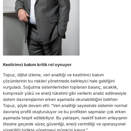
Kestirimci bakım kritik rol oynuyor
Topuz, dijital izleme, veri analitiği ve kestirimci bakım
çözümlerinin bu riskleri yönetmede belirleyici hale geldiğini
vurguladı. Soğutma sistemlerinden toplanan basınç, sıcaklık,
kompresör yükü ve enerji tüketimi gibi verilerin analiz edilmesiyle
sistem davranışlarının erken aşamada okunabildiğini belirten
Topuz, şöyle devam etti: “Veri analitiği sayesinde sistemin normal
davranış profili oluşturuluyor ve bu profilden sapmalar çok erken
aşamada tespit edilebiliyor. Bu yaklaşım, reaktif bakım anlayışının
ötesine geçerek süreç güvenliği, enerji verimliliği ve operasyonel
sürekliliği birlikte yönetmeyi mümkün kılıyor.”