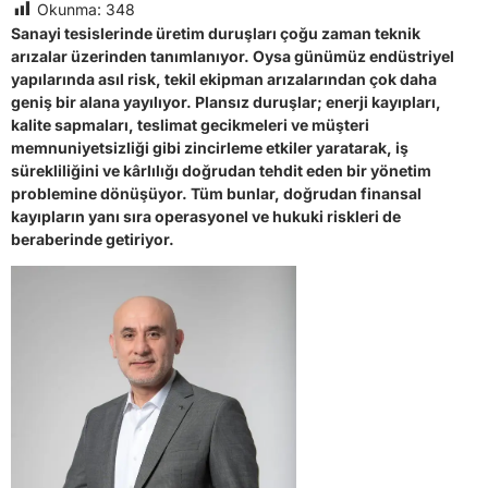
Okunma:
348
Sanayi tesislerinde üretim duruşları çoğu zaman teknik
arızalar üzerinden tanımlanıyor. Oysa günümüz endüstriyel
yapılarında asıl risk, tekil ekipman arızalarından çok daha
geniş bir alana yayılıyor. Plansız duruşlar; enerji kayıpları,
kalite sapmaları, teslimat gecikmeleri ve müşteri
memnuniyetsizliği gibi zincirleme etkiler yaratarak, iş
sürekliliğini ve kârlılığı doğrudan tehdit eden bir yönetim
problemine dönüşüyor. Tüm bunlar, doğrudan finansal
kayıpların yanı sıra operasyonel ve hukuki riskleri de
beraberinde getiriyor.