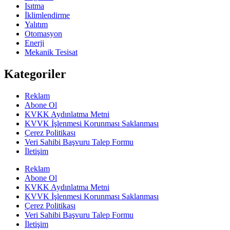
Isıtma
İklimlendirme
Yalıtım
Otomasyon
Enerji
Mekanik Tesisat
Kategoriler
Reklam
Abone Ol
KVKK Aydınlatma Metni
KVVK İşlenmesi Korunması Saklanması
Çerez Politikası
Veri Sahibi Başvuru Talep Formu
İletişim
Reklam
Abone Ol
KVKK Aydınlatma Metni
KVVK İşlenmesi Korunması Saklanması
Çerez Politikası
Veri Sahibi Başvuru Talep Formu
İletişim