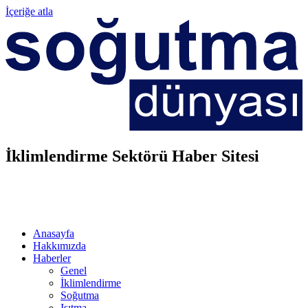
İçeriğe atla
İklimlendirme Sektörü Haber Sitesi
Anasayfa
Hakkımızda
Haberler
Genel
İklimlendirme
Soğutma
Isıtma