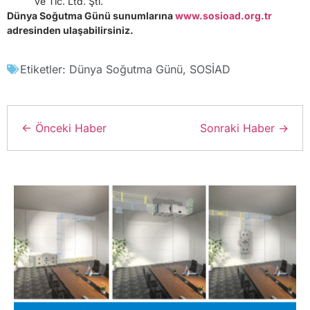
ve Tic. Ltd. Şti.
Dünya Soğutma Günü sunumlarına
www.sosioad.org.tr
adresinden ulaşabilirsiniz.
Etiketler:
Dünya Soğutma Günü
,
SOSİAD
← Önceki Haber
Sonraki Haber →