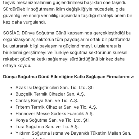
teşvik mekanizmalarının güçlendirilmesi başlıkları öne taşındı.
Sürdürülebilir soğutmanın iklim değişikliğiyle mücadele, gıda
güvenliği ve enerji verimliliği açısından taşıdığı stratejik önem bir
kez daha vurgulandı.
SOSİAD, Dünya Soğutma Günü kapsamında gerçekleştirdiği bu
organizasyonla; sektörün tüm paydaşlarını ortak bir platformda
buluşturarak bilgi paylaşımını güçlendirmeyi, uluslararası iş
birliklerini geliştirmeyi ve Türkiye soğutma sektörünün küresel
rekabet gücüne katkı sağlamayı sürdürdüğünü bir kez daha
ortaya koydu.
Dünya Soğutma Günü Etkinliğine Katkı Sağlayan Firmalarımız:
Azak Isı Değiştiricileri San. Tic. Ltd. Şti.
Buzçelik Termik Cihazlar San. A.Ş.
Cantaş Kimya San. ve Tic. A.Ş.
Friterm Termik Cihazlar San. ve Tic. A.Ş.
Hannover Messe Sodeks Fuarcılık A.Ş.
Konya Soğutma San. ve Tic. Ltd. Şti.
Tura Soğutma San. ve Tic. A.Ş.
Yıldırım Soğutma Isıtma ve Dayanıklı Tüketim Malları San.