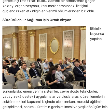
gerçekleştirme fırsatı buldu. Samimi bir atmosferde geçen
kokteyl organizasyonu, katılımcılar arasındaki iletişimi
güçlendirirken etkinliğin en verimli bölümlerinden biri oldu.
Sürdürülebilir Soğutma İçin Ortak Vizyon
Etkinlik
boyunca
yapılan
sunumlarda; enerji verimli sistemler, çevre dostu teknolojiler,
yapay zekâ destekli uygulamalar ve uluslararası düzenlemelerin
sektöre etkileri kapsamlı biçimde ele alınırken, mesleki eğitimin
geliştirilmesi, sorumlu üretimin genişletilmesi ve yeşil dönüşüm için