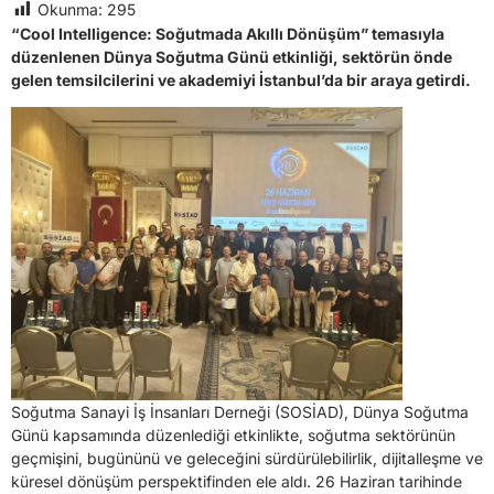
Okunma:
295
“Cool Intelligence: Soğutmada Akıllı Dönüşüm” temasıyla
düzenlenen Dünya Soğutma Günü etkinliği, sektörün önde
gelen temsilcilerini ve akademiyi İstanbul’da bir araya getirdi.
Soğutma Sanayi İş İnsanları Derneği (SOSİAD), Dünya Soğutma
Günü kapsamında düzenlediği etkinlikte, soğutma sektörünün
geçmişini, bugününü ve geleceğini sürdürülebilirlik, dijitalleşme ve
küresel dönüşüm perspektifinden ele aldı. 26 Haziran tarihinde