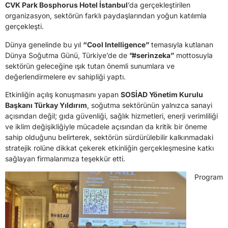
CVK Park Bosphorus Hotel İstanbul
’da gerçekleştirilen
organizasyon, sektörün farklı paydaşlarından yoğun katılımla
gerçekleşti.
Dünya genelinde bu yıl
“Cool Intelligence”
temasıyla kutlanan
Dünya Soğutma Günü, Türkiye’de de
”#serinzeka”
mottosuyla
sektörün geleceğine ışık tutan önemli sunumlara ve
değerlendirmelere ev sahipliği yaptı.
Etkinliğin açılış konuşmasını yapan
SOSİAD Yönetim Kurulu
Başkanı Türkay Yıldırım
, soğutma sektörünün yalnızca sanayi
açısından değil; gıda güvenliği, sağlık hizmetleri, enerji verimliliği
ve iklim değişikliğiyle mücadele açısından da kritik bir öneme
sahip olduğunu belirterek, sektörün sürdürülebilir kalkınmadaki
stratejik rolüne dikkat çekerek etkinliğin gerçekleşmesine katkı
sağlayan firmalarımıza teşekkür etti.
Program