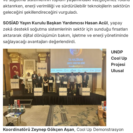
aktarırken, enerji verimliliği ve sürdürülebilir teknolojilerin sektörün
geleceğini şekillendireceğini vurguladı.
SOSİAD Yayın Kurulu Başkan Yardımcısı Hasan Acül
, yapay
zekâ destekli soğutma sistemlerinin sektör için sunduğu fırsatları
aktararak dijital dönüşümün bakım, işletme ve enerji yönetiminde
sağlayacağı avantajları değerlendirdi.
UNDP
Cool Up
Projesi
Ulusal
Koordinatörü Zeynep Gökçen Aşan
, Cool Up Demonstrasyon