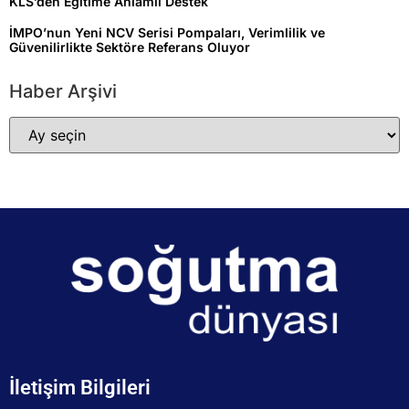
KLS’den Eğitime Anlamlı Destek
İMPO’nun Yeni NCV Serisi Pompaları, Verimlilik ve
Güvenilirlikte Sektöre Referans Oluyor
Haber Arşivi
İletişim Bilgileri