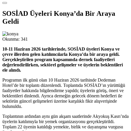
SOSİAD Üyeleri Konya’da Bir Araya
Geldi
Okunma:
341
10-11 Haziran 2026 tarihlerinde, SOSİAD üyeleri Konya ve
çevre illerden gelen katılımcılarla Konya’da bir araya geldi.
Gerçekleştirilen program kapsamında dernek faaliyetleri
değerlendirilirken, sektörel gelişmeler ve üyelerin beklentileri
ele alındı.
Programın ilk günü olan 10 Haziran 2026 tarihinde Dedeman
Hotel’de bir toplantı düzenlendi. Toplantıda SOSİAD’ın yürüttüğü
faaliyetler hakkında bilgilendirme yapıldı; üyelerin görüş, öneri ve
beklentileri dinlendi. Ayrıca derneğin gelecek dönem hedefleri ile
sektörün güncel gelişmeleri üzerine karşılıklı fikir alışverişinde
bulunuldu.
Toplantının ardından aynı gün akşam saatlerinde Akyokuş Kasrı’nda
üyelerin katılımıyla bir yemek organizasyonu gerçekleştirildi.
Toplam 22 üyenin katıldığı yemekte, birlik ve dayanışma vurgusu