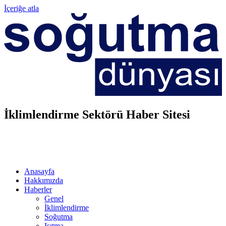
İçeriğe atla
İklimlendirme Sektörü Haber Sitesi
Anasayfa
Hakkımızda
Haberler
Genel
İklimlendirme
Soğutma
Isıtma