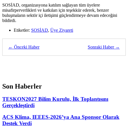
SOSİAD, organizasyona katılım sağlayan tüm üyelere
misafirperverlikleri ve katkıları için teşekkür ederek, benzer
buluşmaların sektör içi iletişimi güçlendirmeye devam edeceğini
bildirdi.
Etiketler:
SOSİAD
,
Üye Ziyareti
← Önceki Haber
Sonraki Haber →
Son Haberler
TESKON2027 Bilim Kurulu, İlk Toplantısını
Gerçekleştirdi
ACS Klima, IEEES-2026’ya Ana Sponsor Olarak
Destek Verdi