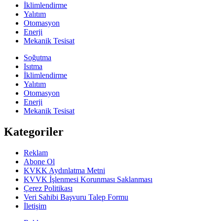
İklimlendirme
Yalıtım
Otomasyon
Enerji
Mekanik Tesisat
Soğutma
Isıtma
İklimlendirme
Yalıtım
Otomasyon
Enerji
Mekanik Tesisat
Kategoriler
Reklam
Abone Ol
KVKK Aydınlatma Metni
KVVK İşlenmesi Korunması Saklanması
Çerez Politikası
Veri Sahibi Başvuru Talep Formu
İletişim