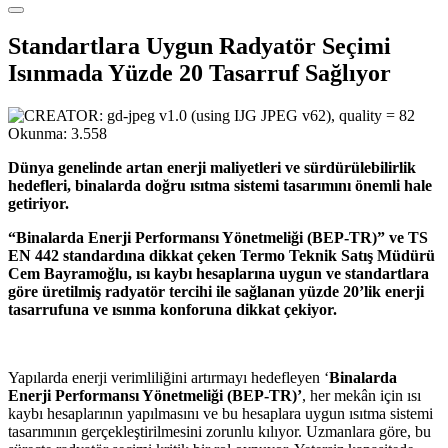
Standartlara Uygun Radyatör Seçimi
Isınmada Yüzde 20 Tasarruf Sağlıyor
Okunma:
3.558
Dünya genelinde artan enerji maliyetleri ve sürdürülebilirlik
hedefleri, binalarda doğru ısıtma sistemi tasarımını önemli hale
getiriyor.
“Binalarda Enerji Performansı Yönetmeliği (BEP-TR)” ve TS
EN 442 standardına dikkat çeken Termo Teknik Satış Müdürü
Cem Bayramoğlu, ısı kaybı hesaplarına uygun ve standartlara
göre üretilmiş radyatör tercihi ile sağlanan yüzde 20’lik enerji
tasarrufuna ve ısınma konforuna dikkat çekiyor.
Yapılarda enerji verimliliğini artırmayı hedefleyen ‘
Binalarda
Enerji Performansı Yönetmeliği (BEP-TR)’
, her mekân için ısı
kaybı hesaplarının yapılmasını ve bu hesaplara uygun ısıtma sistemi
tasarımının gerçekleştirilmesini zorunlu kılıyor. Uzmanlara göre, bu