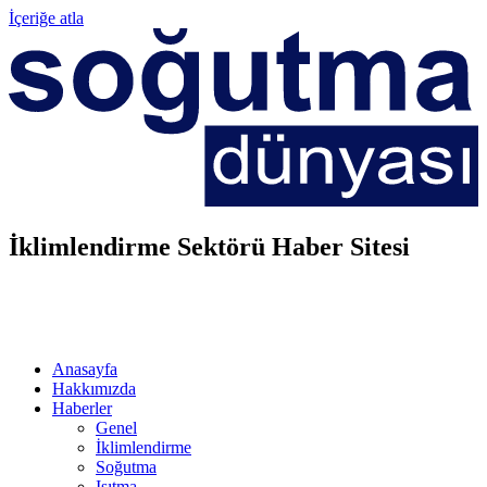
İçeriğe atla
İklimlendirme Sektörü Haber Sitesi
Anasayfa
Hakkımızda
Haberler
Genel
İklimlendirme
Soğutma
Isıtma