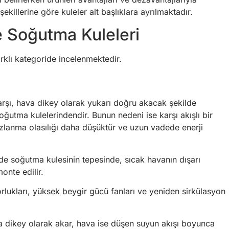
killerine göre kuleler alt başlıklara ayrılmaktadır.
e Soğutma Kuleleri
arklı kategoride incelenmektedir.
rşı, hava dikey olarak yukarı doğru akacak şekilde
 soğutma kulelerindendir. Bunun nedeni ise karşı akışlı bir
zlanma olasılığı daha düşüktür ve uzun vadede enerji
mde soğutma kulesinin tepesinde, sıcak havanın dışarı
onte edilir.
zorlukları, yüksek beygir gücü fanları ve yeniden sirkülasyon
 dikey olarak akar, hava ise düşen suyun akışı boyunca