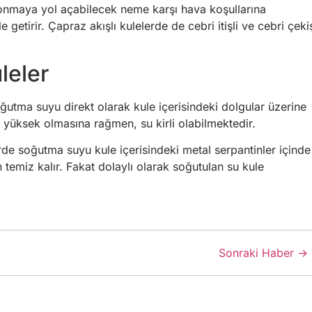
 donmaya yol açabilecek neme karşı hava koşullarına
 getirir. Çapraz akışlı kulelerde de cebri itişli ve cebri çekiş
leler
utma suyu direkt olarak kule içerisindeki dolgular üzerine
yüksek olmasına rağmen, su kirli olabilmektedir.
rde soğutma suyu kule içerisindeki metal serpantinler içinde
temiz kalır. Fakat dolaylı olarak soğutulan su kule
Sonraki Haber →