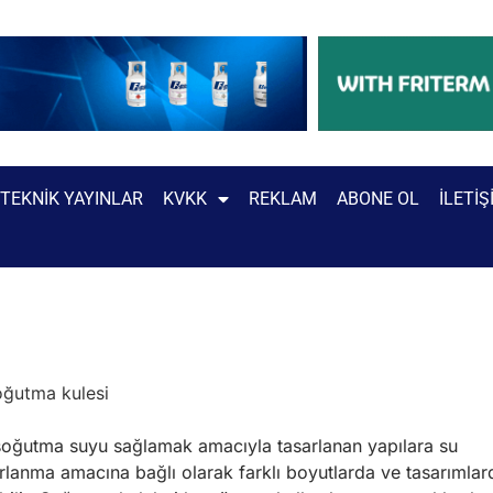
TEKNIK YAYINLAR
KVKK
REKLAM
ABONE OL
İLETIŞ
e soğutma suyu sağlamak amacıyla tasarlanan yapılara su
rlanma amacına bağlı olarak farklı boyutlarda ve tasarımlar