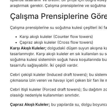
araştırmak gerekir. Çalışma prensiplerine ve soğutma şe
Çalışma Prensiplerine Gör
Çalışma prensiplerine su soğutma kulesi çeşitleri iki f
Karşı akışlı kuleler (Counter flow towers)
Çapraz akışlı kuleler (Cross flow towers)
Karşı Akışlı Kuleler;
dolgudaki düşen suyun akışına ka
tasarlanmıştır. Karşı akışlı kuleler en sık kullanılan su
soğutma kulesi sisteminin soğuk hava koşullarında bu
tasarrufu sağlayabilir. İki çeşidi vardır.
Cebri çekişli kuleler (Induced draft towers); bu siste
çıkmasına izin veren ve havayı içeri çeken bir fan ile m
Cebri itişli kuleler (Forced draft towers); Su dağıtım 
olasılığı nedeniyle kullanımları sınırlıdır.
Çapraz Akışlı Kuleler;
bu yapılarda su, dolgu boyunca