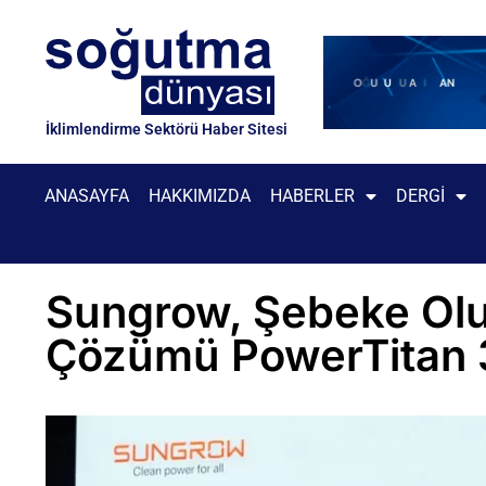
İklimlendirme Sektörü Haber Sitesi
ANASAYFA
HAKKIMIZDA
HABERLER
DERGI
Sungrow, Şebeke Oluş
Çözümü PowerTitan 3.