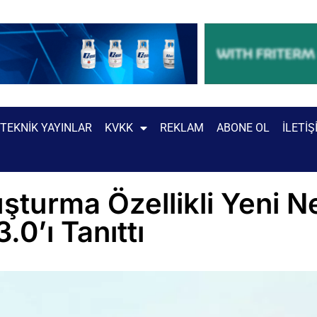
TEKNIK YAYINLAR
KVKK
REKLAM
ABONE OL
İLETIŞ
turma Özellikli Yeni Ne
0’ı Tanıttı