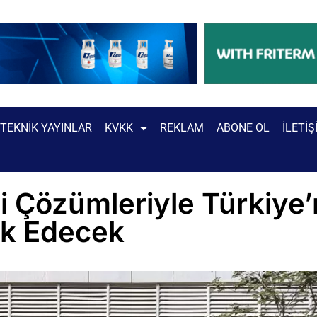
TEKNIK YAYINLAR
KVKK
REKLAM
ABONE OL
İLETIŞ
 Çözümleriyle Türkiye’n
k Edecek