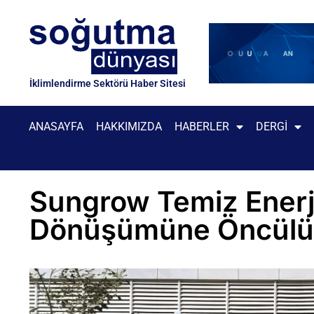
İklimlendirme Sektörü Haber Sitesi
ANASAYFA
HAKKIMIZDA
HABERLER
DERGI
Sungrow Temiz Enerji
Dönüşümüne Öncülü