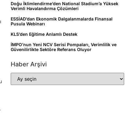
Doğu İklimlendirme’den National Stadium’a Yüksek
Verimli Havalandırma Çözümleri
ESSİAD’dan Ekonomik Dalgalanmalarda Finansal
ı
Pusula Webinarı
KLS’den Eğitime Anlamlı Destek
İMPO’nun Yeni NCV Serisi Pompaları, Verimlilik ve
Güvenilirlikte Sektöre Referans Oluyor
Haber Arşivi
u
r