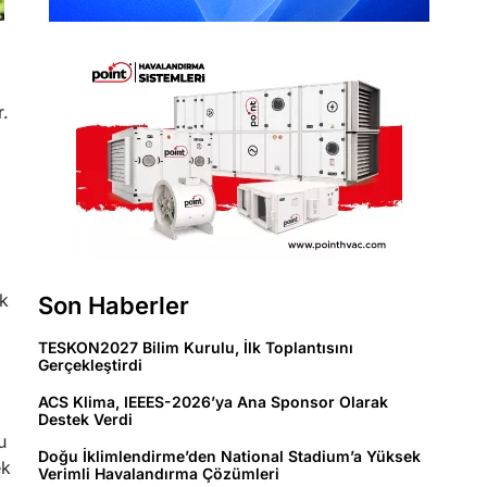
r.
ak
Son Haberler
TESKON2027 Bilim Kurulu, İlk Toplantısını
Gerçekleştirdi
ACS Klima, IEEES-2026’ya Ana Sponsor Olarak
Destek Verdi
u
Doğu İklimlendirme’den National Stadium’a Yüksek
ek
Verimli Havalandırma Çözümleri