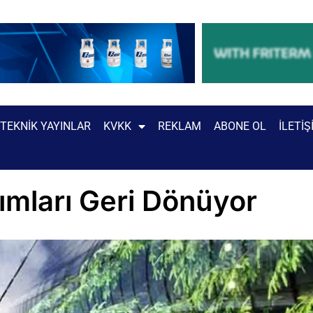
TEKNIK YAYINLAR
KVKK
REKLAM
ABONE OL
İLETIŞ
rımları Geri Dönüyor