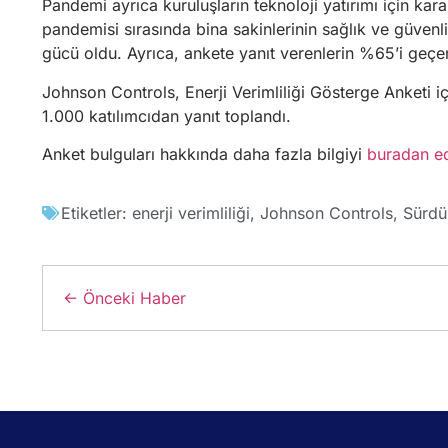
Pandemi ayrıca kuruluşların teknoloji yatırımı için ka
pandemisi sırasında bina sakinlerinin sağlık ve güvenliğ
gücü oldu. Ayrıca, ankete yanıt verenlerin %65’i geçen 
Johnson Controls, Enerji Verimliliği Gösterge Anketi i
1.000 katılımcıdan yanıt toplandı.
Anket bulguları hakkında daha fazla bilgiyi
buradan ed
Etiketler:
enerji verimliliği
,
Johnson Controls
,
Sürdür
← Önceki Haber