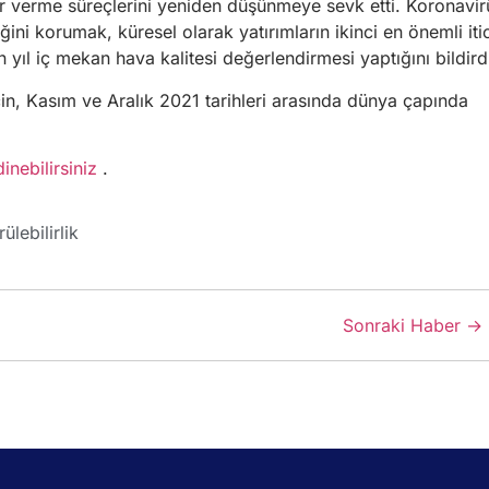
rar verme süreçlerini yeniden düşünmeye sevk etti. Koronavir
ini korumak, küresel olarak yatırımların ikinci en önemli itic
yıl iç mekan hava kalitesi değerlendirmesi yaptığını bildird
çin, Kasım ve Aralık 2021 tarihleri arasında dünya çapında
inebilirsiniz
.
ülebilirlik
Sonraki Haber →