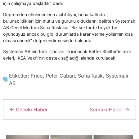
için çalışmaya başladık” dedi.
Depremden etkilenenlerin acil ihtiyaçlarına katkıda
bulunabildikleri için mutlu ve gururlu olduklarını belirten Systemair
AB Genel Müdürü Sofia Rask ise “Biz sektörde büyük bir
oyuncuyuz ancak bu gibi durumlarda karar verme yollarının kısa
olması önemli” değerlendirmesinde bulundu.
Systemair AB’nin fanlı ısıtıcıları ile ısınacak Better Shelter’in mini
evleri, IKEA Vakfı’nın destek sağladığı alanda kurulacak.
Etiketler:
Frico
,
Peter Caban
,
Sofia Rask
,
Systemair
AB
← Önceki Haber
Sonraki Haber →