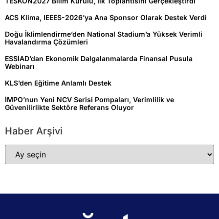
TESKON2027 Bilim Kurulu, İlk Toplantısını Gerçekleştirdi
ACS Klima, IEEES-2026’ya Ana Sponsor Olarak Destek Verdi
Doğu İklimlendirme’den National Stadium’a Yüksek Verimli
Havalandırma Çözümleri
ESSİAD’dan Ekonomik Dalgalanmalarda Finansal Pusula
Webinarı
KLS’den Eğitime Anlamlı Destek
İMPO’nun Yeni NCV Serisi Pompaları, Verimlilik ve
Güvenilirlikte Sektöre Referans Oluyor
Haber Arşivi