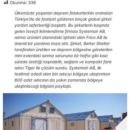
Okunma:
336
Ülkemizde yaşanan deprem felaketlerinin ardından
Türkiye’de de faaliyet gösteren birçok global şirket
yardım seferberliği başlattı. Bu şirketlerin başında
gelen İsveçli iklimlendirme firması Systemair AB,
ısıtma ürünleri alanındaki iştiraki olan Frico AB ile
önemli bir yardıma imza attı. Şirket, Better Shelter
tarafından üretilen ve deprem bölgesine gönderilen
mini evlerdeki ısınma sorununa bir hafta gibi kısa
sürede ürettiği taşınabilir, sağlam ve kompakt fanlı
ısıtıcı Tiger ile çözüm sundu. Systemair AB, ilk
teslimat adedi olan bin ısıtıcıyı bölgeye ulaştırırken
800 adet ısıtıcının da yakın zamanda bölgeye
ulaştırılacağı bilgisini paylaştı.