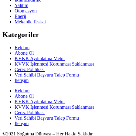
Yalıtım
Otomasyon
Enerji
Mekanik Tesisat
Kategoriler
Reklam
Abone Ol
KVKK Aydınlatma Metni
KVVK İşlenmesi Korunması Saklanması
Çerez Politikası
Veri Sahibi Başvuru Talep Formu
İletişim
Reklam
Abone Ol
KVKK Aydınlatma Metni
KVVK İşlenmesi Korunması Saklanması
Çerez Politikası
Veri Sahibi Başvuru Talep Formu
İletişim
©2021 Soğutma Dünyası – Her Hakkı Saklıdır.