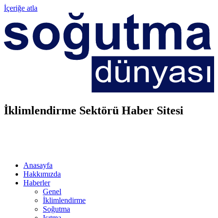
İçeriğe atla
İklimlendirme Sektörü Haber Sitesi
Anasayfa
Hakkımızda
Haberler
Genel
İklimlendirme
Soğutma
Isıtma