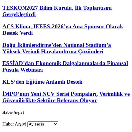
TESKON2027 Bilim Kurulu, İlk Toplantısını
Gerçekleştirdi
ACS Klima, IEEES-2026’ya Ana Sponsor Olarak
Destek Verdi
Doğu İklimlendirme’den National Stadium’a
Yüksek Verimli Havalandırma Çözümleri
ESSİAD’dan Ekonomik Dalgalanmalarda Finansal
Pusula Webinarı
KLS’den Eğitime Anlamlı Destek
İMPO’nun Yeni NCV Serisi Pompaları, Verimlilik ve
Güvenilirlikte Sektöre Referans Oluyor
Haber Arşivi
Haber Arşivi