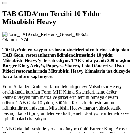
TAB GIDA’nın Tercihi 10 Yıldır
Mitsubishi Heavy
Okunma:
374
Türkiye’nin en yaygın restoran zincirlerinden birine sahip olan
TAB Gıda, restoranlarının iklimlendirmesinde 10 yıldır
Mitsubishi Heavy’yi tercih ediyor. TAB Gıda’ya ait; 300’ü aşkın
Burger King, Arby’s, Popeyes, Sbarro, Usta Dönerci ve Usta
Pideci restoranlarında Mitsubishi Heavy klimalarla üst düzeyde
hava konforu sağlanıyor.
Form Şirketler Grubu ve Japon teknoloji devi Mitsubishi Heavy
ortaklığında kurulan Form MHI Klima Sistemleri, işine değer
katmak isteyen tüm marka ve şirketlerin tercihi olmaya devam
ediyor. TAB Gıda 10 yıldır, 300’den fazla zincir restoranının
iklimlendirme ihtiyacını, Mitsubishi Heavy marka yüksek statik
basınçlı kanal tipi iç üniteler ve draft panelli dört yöne üflemeli kaset
tipi klimalarla karşılıyor.
TAB Gıda, bünyesinde yer alan dünyaca ünlü Burger King, Arby’s,