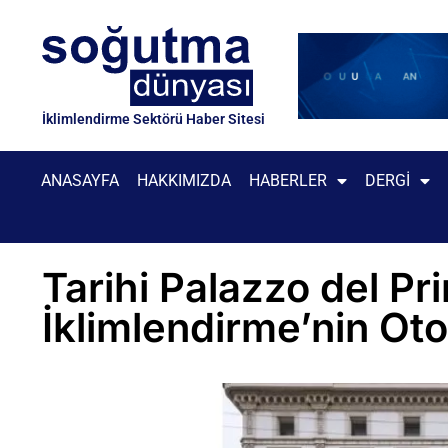
İklimlendirme Sektörü Haber Sitesi
ANASAYFA
HAKKIMIZDA
HABERLER
DERGI
Tarihi Palazzo del P
İklimlendirme’nin Ot