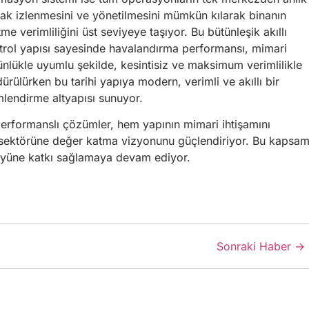
rak izlenmesini ve yönetilmesini mümkün kılarak binanın
tme verimliliğini üst seviyeye taşıyor. Bu bütünleşik akıllı
trol yapısı sayesinde havalandırma performansı, mimari
ünlükle uyumlu şekilde, kesintisiz ve maksimum verimlilikle
ürülürken bu tarihi yapıya modern, verimli ve akıllı bir
imlendirme altyapısı sunuyor.
 performanslı çözümler, hem yapının mimari ihtişamını
e sektörüne değer katma vizyonunu güçlendiriyor. Bu kapsam
föyüne katkı sağlamaya devam ediyor.
Sonraki Haber →