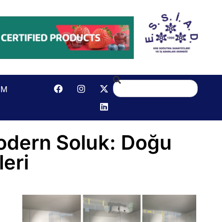
IM
Modern Soluk: Doğu
eri