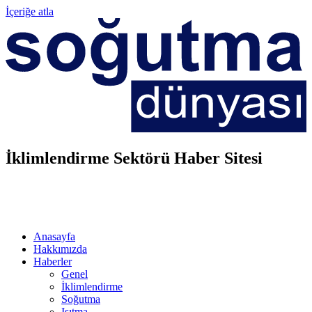
İçeriğe atla
İklimlendirme Sektörü Haber Sitesi
Anasayfa
Hakkımızda
Haberler
Genel
İklimlendirme
Soğutma
Isıtma