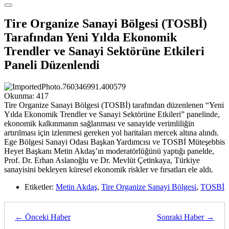
Tire Organize Sanayi Bölgesi (TOSBİ)
Tarafından Yeni Yılda Ekonomik
Trendler ve Sanayi Sektörüne Etkileri
Paneli Düzenlendi
Okunma:
417
Tire Organize Sanayi Bölgesi (TOSBİ) tarafından düzenlenen “Yeni
Yılda Ekonomik Trendler ve Sanayi Sektörüne Etkileri” panelinde,
ekonomik kalkınmanın sağlanması ve sanayide verimliliğin
artırılması için izlenmesi gereken yol haritaları mercek altına alındı.
Ege Bölgesi Sanayi Odası Başkan Yardımcısı ve TOSBİ Müteşebbis
Heyet Başkanı Metin Akdaş’ın moderatörlüğünü yaptığı panelde,
Prof. Dr. Erhan Aslanoğlu ve Dr. Mevlüt Çetinkaya, Türkiye
sanayisini bekleyen küresel ekonomik riskler ve fırsatları ele aldı.
Etiketler:
Metin Akdaş
,
Tire Organize Sanayi Bölgesi
,
TOSBİ
← Önceki Haber
Sonraki Haber →