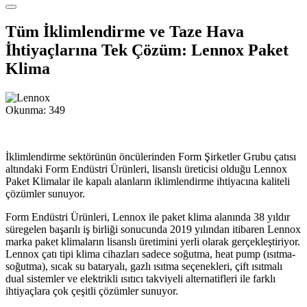
Tüm İklimlendirme ve Taze Hava
İhtiyaçlarına Tek Çözüm: Lennox Paket
Klima
Okunma:
349
İklimlendirme sektörünün öncülerinden Form Şirketler Grubu çatısı
altındaki Form Endüstri Ürünleri, lisanslı üreticisi olduğu Lennox
Paket Klimalar ile kapalı alanların iklimlendirme ihtiyacına kaliteli
çözümler sunuyor.
Form Endüstri Ürünleri, Lennox ile paket klima alanında 38 yıldır
süregelen başarılı iş birliği sonucunda 2019 yılından itibaren Lennox
marka paket klimaların lisanslı üretimini yerli olarak gerçekleştiriyor.
Lennox çatı tipi klima cihazları sadece soğutma, heat pump (ısıtma-
soğutma), sıcak su bataryalı, gazlı ısıtma seçenekleri, çift ısıtmalı
dual sistemler ve elektrikli ısıtıcı takviyeli alternatifleri ile farklı
ihtiyaçlara çok çeşitli çözümler sunuyor.