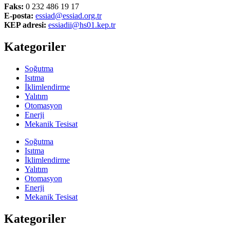
Faks:
0 232 486 19 17
E-posta:
essiad@essiad.org.tr
KEP adresi:
essiadii@hs01.kep.tr
Kategoriler
Soğutma
Isıtma
İklimlendirme
Yalıtım
Otomasyon
Enerji
Mekanik Tesisat
Soğutma
Isıtma
İklimlendirme
Yalıtım
Otomasyon
Enerji
Mekanik Tesisat
Kategoriler