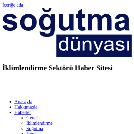
İçeriğe atla
İklimlendirme Sektörü Haber Sitesi
Anasayfa
Hakkımızda
Haberler
Genel
İklimlendirme
Soğutma
Isıtma