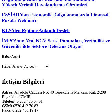
Yüksek Verimli Havalandırma Çözümleri
ESSİAD’dan Ekonomik Dalgalanmalarda Finansal
Pusula Webinarı
KLS’den Eğitime Anlamlı Destek
İMPO’nun Yeni NCV Serisi Pompaları, Verimlilik ve
Güvenilirlikte Sektöre Referans Oluyor
Haber Arşivi
Haber Arşivi
İletişim Bilgileri
Adres:
Anadolu Caddesi No: 40 Tepekule İş Merkezi, Kat: 2/208
Bayraklı – İZMİR
Telefon:
0 232 486 07 01
GSM:
0530 412 70 83
Faks:
0 232 486 19 17