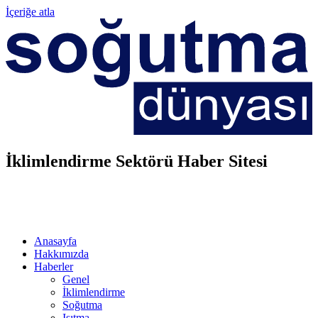
İçeriğe atla
İklimlendirme Sektörü Haber Sitesi
Anasayfa
Hakkımızda
Haberler
Genel
İklimlendirme
Soğutma
Isıtma