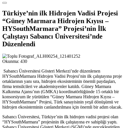
Türkiye’nin ilk Hidrojen Vadisi Projesi
“Güney Marmara Hidrojen Kıyısı –
HYSouthMarmara” Projesi’nin İlk
Çalıştayı Sabancı Üniversitesi’nde
Düzenlendi
Okunma:
430
Sabancı Üniversitesi Gösteri Merkezi’nde düzenlenen
HYSouthMarmara Hidrojen Vadisi Projesi’nin ilk çalıştayına proje
ortaklarının yanı sıra, hidrojen ekosisteminin önemli paydaşları,
firma temsilcileri ve akademisyenler katıldı. Güney Marmara
Kalkınma Ajansı’nın (GMKA) koordinatörlüğünde 15 ortaklı bir
konsorsiyum ile yürütülen “Güney Marmara Hidrojen Kıyısı –
HYSouthMarmara” Projesi, Türk sanayisinin yeşil dönüşümü ve
hidrojen ekosisteminin canlandırılması için önemli bir adım olacak.
Sabancı Üniversitesi, Türkiye’nin ilk hidrojen vadisi projesi olan
“HYSouthMarmara” projesinin ilk çalıştayına ev sahipliği yaptı.
Sabancı Üniversitesi Gösteri Merkezi (SGM)’nde gerçekleştirilen