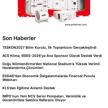
Son Haberler
TESKON2027 Bilim Kurulu, İlk Toplantısını Gerçekleştirdi
ACS Klima, IEEES-2026’ya Ana Sponsor Olarak Destek Verdi
Doğu İklimlendirme’den National Stadium’a Yüksek Verimli
Havalandırma Çözümleri
ESSİAD’dan Ekonomik Dalgalanmalarda Finansal Pusula
Webinarı
KLS’den Eğitime Anlamlı Destek
İMPO’nun Yeni NCV Serisi Pompaları, Verimlilik ve
Güvenilirlikte Sektöre Referans Oluyor