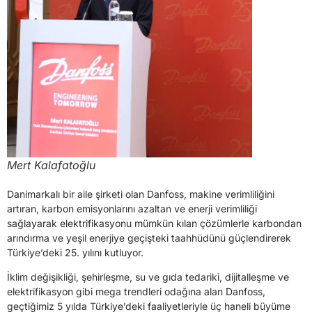
Mert Kalafatoğlu
Danimarkalı bir aile şirketi olan Danfoss, makine verimliliğini
artıran, karbon emisyonlarını azaltan ve enerji verimliliği
sağlayarak elektrifikasyonu mümkün kılan çözümlerle karbondan
arındırma ve yeşil enerjiye geçişteki taahhüdünü güçlendirerek
Türkiye’deki 25. yılını kutluyor.
İklim değişikliği, şehirleşme, su ve gıda tedariki, dijitalleşme ve
elektrifikasyon gibi mega trendleri odağına alan Danfoss,
geçtiğimiz 5 yılda Türkiye’deki faaliyetleriyle üç haneli büyüme