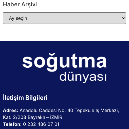
Haber Arşivi
İletişim Bilgileri
Adres:
Anadolu Caddesi No: 40 Tepekule İş Merkezi,
Kat: 2/208 Bayraklı – İZMİR
Telefon:
0 232 486 07 01