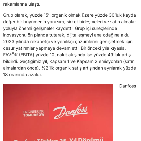
rakamlarına ulaştı.
Grup olarak, yüzde 15’i organik olmak üzere yüzde 30’luk kayda
değer bir büyümenin yanı sıra, şirket birleşmeleri ve satın almalar
yoluyla önemli gelişmeler kaydetti. Grup içi süreçlerinde
inovasyonu ön planda tutarak, dijitalleşmeyi ana odağına aldı.
2023 yılında rekabetçi ve yenilikçi çözümlerini genişletmek için
cesur yatırımlar yapmaya devam etti. Bir önceki yıla kıyasla,
FAVÖK (EBITA) yüzde 10, nakit akışında ise yüzde 49’luk artış
bildirdi. Geçtiğimiz yıl, Kapsam 1 ve Kapsam 2 emisyonları (satın
almalardan önce), %2’lik organik satış artışından ayrılarak yüzde
18 oranında azaldı.
Danfoss