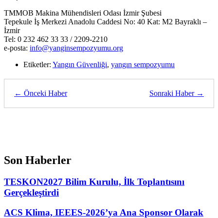
TMMOB Makina Mühendisleri Odası İzmir Şubesi
Tepekule İş Merkezi Anadolu Caddesi No: 40 Kat: M2 Bayraklı –
İzmir
Tel: 0 232 462 33 33 / 2209-2210
e-posta:
info@yanginsempozyumu.org
Etiketler:
Yangın Güvenliği
,
yangın sempozyumu
← Önceki Haber
Sonraki Haber →
Son Haberler
TESKON2027 Bilim Kurulu, İlk Toplantısını
Gerçekleştirdi
ACS Klima, IEEES-2026’ya Ana Sponsor Olarak