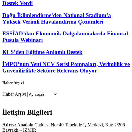
Destek Verdi
Doğu İklimlendirme’den National Stadium’a
Yüksek Verimli Havalandırma Çözümleri
ESSİAD’dan Ekonomik Dalgalanmalarda Finansal
Pusula Webinarı
KLS’den Eğitime Anlamlı Destek
İMPO’nun Yeni NCV Serisi Pompaları, Verimlilik ve
Güvenilirlikte Sektöre Referans Oluyor
Haber Arşivi
Haber Arşivi
İletişim Bilgileri
Adres:
Anadolu Caddesi No: 40 Tepekule İş Merkezi, Kat: 2/208
Bayraklı – İZMİR