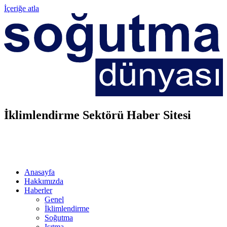
İçeriğe atla
İklimlendirme Sektörü Haber Sitesi
Anasayfa
Hakkımızda
Haberler
Genel
İklimlendirme
Soğutma
Isıtma