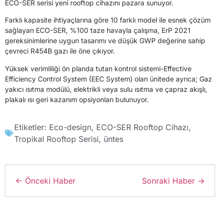
ECO-SER serisi yeni rooftop cihazını pazara sunuyor.
Farklı kapasite ihtiyaçlarına göre 10 farklı model ile esnek çözüm
sağlayan ECO-SER, %100 taze havayla çalışma, ErP 2021
gereksinimlerine uygun tasarımı ve düşük GWP değerine sahip
çevreci R454B gazı ile öne çıkıyor.
Yüksek verimliliği ön planda tutan kontrol sistemi-Effective
Efficiency Control System (EEC System) olan ünitede ayrıca; Gaz
yakıcı ısıtma modülü, elektrikli veya sulu ısıtma ve çapraz akışlı,
plakalı ısı geri kazanım opsiyonları bulunuyor.
Etiketler:
Eco-design
,
ECO-SER Rooftop Cihazı
,
Tropikal Rooftop Serisi
,
üntes
← Önceki Haber
Sonraki Haber →