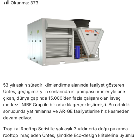
Okunma:
373
53 yılı aşkın süredir iklimlendirme alanında faaliyet gösteren
Üntes, geçtiğimiz yılın sonlarında ısı pompası ürünleriyle öne
çıkan, dünya çapında 15.000’den fazla çalışanı olan İsveç
merkezli NIBE Grup ile bir ortaklık gerçekleştirmişti. Bu ortaklık
sonucunda yatırımlarına ve AR-GE faaliyetlerine hız kesmeden
devam ediyor.
Tropikal Rooftop Serisi ile yaklaşık 3 yıldır orta doğu pazarına
rooftop ihraç eden Üntes, şimdide Eco-design kritelerine uyumlu