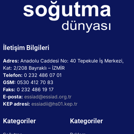
İletişim Bilgileri
Adres:
Anadolu Caddesi No: 40 Tepekule İş Merkezi,
Kat: 2/208 Bayraklı – İZMİR
Telefon:
0 232 486 07 01
GSM:
0530 412 70 83
Faks:
0 232 486 19 17
E-posta:
essiad@essiad.org.tr
KEP adresi:
essiadii@hs01.kep.tr
Kategoriler
Kategoriler