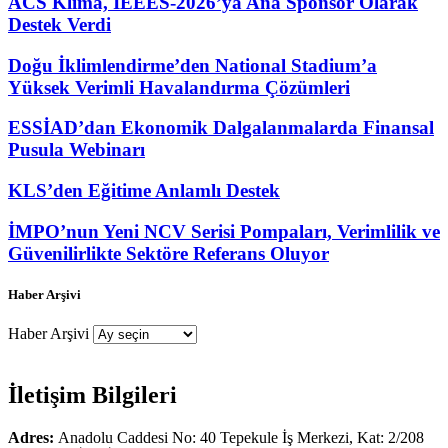
ACS Klima, IEEES-2026’ya Ana Sponsor Olarak
Destek Verdi
Doğu İklimlendirme’den National Stadium’a
Yüksek Verimli Havalandırma Çözümleri
ESSİAD’dan Ekonomik Dalgalanmalarda Finansal
Pusula Webinarı
KLS’den Eğitime Anlamlı Destek
İMPO’nun Yeni NCV Serisi Pompaları, Verimlilik ve
Güvenilirlikte Sektöre Referans Oluyor
Haber Arşivi
Haber Arşivi
İletişim Bilgileri
Adres:
Anadolu Caddesi No: 40 Tepekule İş Merkezi, Kat: 2/208