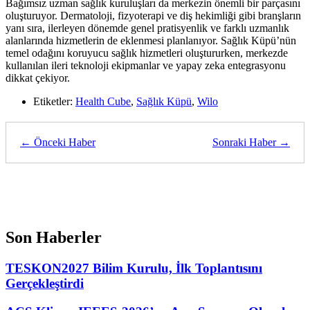
Bağımsız uzman sağlık kuruluşları da merkezin önemli bir parçasını
oluşturuyor. Dermatoloji, fizyoterapi ve diş hekimliği gibi branşların
yanı sıra, ilerleyen dönemde genel pratisyenlik ve farklı uzmanlık
alanlarında hizmetlerin de eklenmesi planlanıyor. Sağlık Küpü’nün
temel odağını koruyucu sağlık hizmetleri oluştururken, merkezde
kullanılan ileri teknoloji ekipmanlar ve yapay zeka entegrasyonu
dikkat çekiyor.
Etiketler:
Health Cube
,
Sağlık Küpü
,
Wilo
← Önceki Haber
Sonraki Haber →
Son Haberler
TESKON2027 Bilim Kurulu, İlk Toplantısını
Gerçekleştirdi