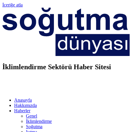
İçeriğe atla
İklimlendirme Sektörü Haber Sitesi
Anasayfa
Hakkımızda
Haberler
Genel
İklimlendirme
Soğutma
Isıtma