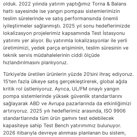
olduk. 2022 yılında yatırım yaptığımız Torna & Balans
hattı sayesinde ise yangın pompası sistemlerimizin
teslim sürelerinde ve satış performansında önemli
iyileştirmeler sağlanmıştı. 2025 yıl sonu hedeflerimizde
lokalizasyon projelerimiz kapsamında Test İstasyonu
yatırımı yer alıyor. Bu yatırımla lokalizasyonlar ile yerli
üretimimizi, yedek parça erişiminin, teslim süresinin ve
teknik servis müdahalelerinin ciddi ölçüde
hızlandırılmasını planlıyoruz.
Türkiye’de üretilen ürünlerin yüzde 20’sini ihraç ediyoruz.
15’ten fazla ülkeye satış gerçekleştirerek, global ağda
kritik rol üstleniyoruz. Ayrıca, UL/FM onaylı yangın
pompa sistemlerinde yüksek güvenlik standartlarını
sağlayarak ABD ve Avrupa pazarlarında da etkinliğimizi
artırıyoruz. 2025 yılı hedeflerimiz arasında, ISO 9906
standartlarında tüm ürün gamını test edebilecek
kapasiteye sahip Test Bench yatırımımız bulunuyor.
2026 itibarıyla devreye alınması planlanan bu sistem,