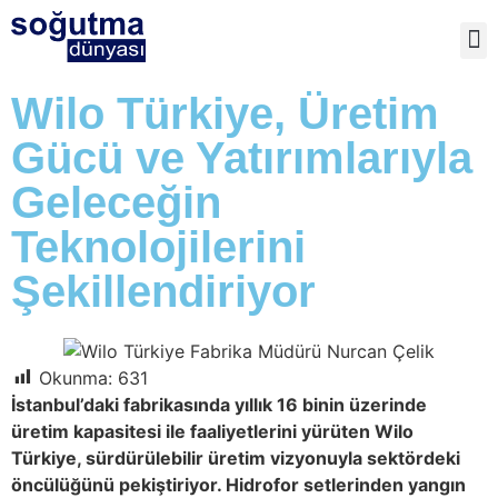
TE
Wilo Türkiye, Üretim
Gücü ve Yatırımlarıyla
Geleceğin
Teknolojilerini
Şekillendiriyor
Okunma:
631
İstanbul’daki fabrikasında yıllık 16 binin üzerinde
üretim kapasitesi ile faaliyetlerini yürüten Wilo
Türkiye, sürdürülebilir üretim vizyonuyla sektördeki
öncülüğünü pekiştiriyor. Hidrofor setlerinden yangın