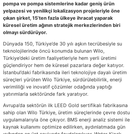
pompa ve pompa sistemlerine kadar geniş ürün
yelpazesi ve yenilikçi lokalizasyon projeleriyle öne
çıkan şirket, 15’ten fazla ülkeye ihracat yaparak
küresel üretim ağının stratejik merkezlerinden biri
olmayı sürdürüyor.
Dünyada 150, Türkiye’de 30 yılı aşkın tecrübesiyle su
teknolojilerinde öncü konumda bulunan Wilo,
Türkiye’deki üretim faaliyetleriyle hem yerli üretimi
güçlendiriyor hem de küresel pazarlara değer katıyor.
İstanbul’daki fabrikasında ileri teknolojiye dayalı üretim
süreçleri yürüten Wilo Türkiye, sürdürülebilirlik, enerji
verimliliği ve inovatif çözümler odağında yaptığı
yatırımlarla sektöründe fark yaratıyor.
Avrupa’da sektörün ilk LEED Gold sertifikalı fabrikasına
sahip olan Wilo Türkiye, üretim süreçlerinde çevre dostu
uygulamalarıyla öne çıkıyor. BMS enerji analiz sistemi ile
kaynak kullanımı optimize edilirken, aydınlatmada gün