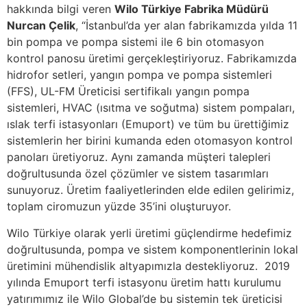
hakkında bilgi veren
Wilo Türkiye Fabrika Müdürü
Nurcan Çelik
, “İstanbul’da yer alan fabrikamızda yılda 11
bin pompa ve pompa sistemi ile 6 bin otomasyon
kontrol panosu üretimi gerçekleştiriyoruz. Fabrikamızda
hidrofor setleri, yangın pompa ve pompa sistemleri
(FFS), UL-FM Üreticisi sertifikalı yangın pompa
sistemleri, HVAC (ısıtma ve soğutma) sistem pompaları,
ıslak terfi istasyonları (Emuport) ve tüm bu ürettiğimiz
sistemlerin her birini kumanda eden otomasyon kontrol
panoları üretiyoruz. Aynı zamanda müşteri talepleri
doğrultusunda özel çözümler ve sistem tasarımları
sunuyoruz. Üretim faaliyetlerinden elde edilen gelirimiz,
toplam ciromuzun yüzde 35’ini oluşturuyor.
Wilo Türkiye olarak yerli üretimi güçlendirme hedefimiz
doğrultusunda, pompa ve sistem komponentlerinin lokal
üretimini mühendislik altyapımızla destekliyoruz. 2019
yılında Emuport terfi istasyonu üretim hattı kurulumu
yatırımımız ile Wilo Global’de bu sistemin tek üreticisi