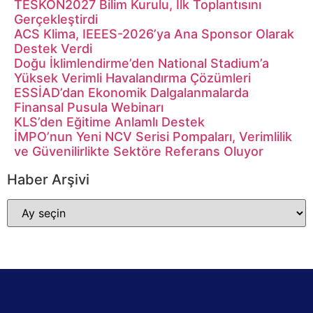
TESKON2027 Bilim Kurulu, İlk Toplantısını
Gerçekleştirdi
ACS Klima, IEEES-2026’ya Ana Sponsor Olarak
Destek Verdi
Doğu İklimlendirme’den National Stadium’a
Yüksek Verimli Havalandırma Çözümleri
ESSİAD’dan Ekonomik Dalgalanmalarda
Finansal Pusula Webinarı
KLS’den Eğitime Anlamlı Destek
İMPO’nun Yeni NCV Serisi Pompaları, Verimlilik
ve Güvenilirlikte Sektöre Referans Oluyor
Haber Arşivi