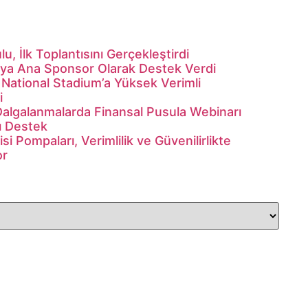
, İlk Toplantısını Gerçekleştirdi
ya Ana Sponsor Olarak Destek Verdi
National Stadium’a Yüksek Verimli
i
lgalanmalarda Finansal Pusula Webinarı
ı Destek
 Pompaları, Verimlilik ve Güvenilirlikte
or