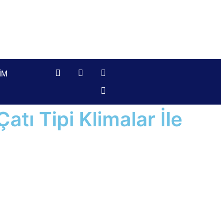
IM
atı Tipi Klimalar İle