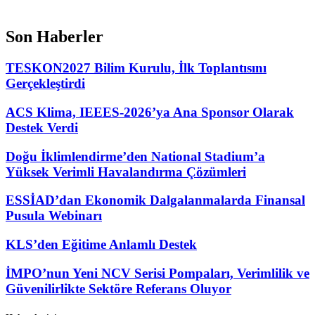
Son Haberler
TESKON2027 Bilim Kurulu, İlk Toplantısını
Gerçekleştirdi
ACS Klima, IEEES-2026’ya Ana Sponsor Olarak
Destek Verdi
Doğu İklimlendirme’den National Stadium’a
Yüksek Verimli Havalandırma Çözümleri
ESSİAD’dan Ekonomik Dalgalanmalarda Finansal
Pusula Webinarı
KLS’den Eğitime Anlamlı Destek
İMPO’nun Yeni NCV Serisi Pompaları, Verimlilik ve
Güvenilirlikte Sektöre Referans Oluyor