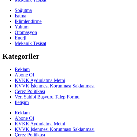
Soğutma
Isıtma
İklimlendirme
Yalıtım
Otomasyon
Enerji
Mekanik Tesisat
Kategoriler
Reklam
Abone Ol
KVKK Aydınlatma Metni
KVVK İşlenmesi Korunması Saklanması
Çerez Politikası
Veri Sahibi Başvuru Talep Formu
İletişim
Reklam
Abone Ol
KVKK Aydınlatma Metni
KVVK İşlenmesi Korunması Saklanması
Çerez Politikası