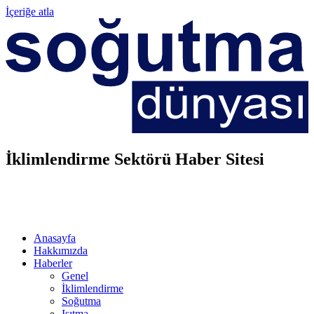
İçeriğe atla
İklimlendirme Sektörü Haber Sitesi
Anasayfa
Hakkımızda
Haberler
Genel
İklimlendirme
Soğutma
Isıtma