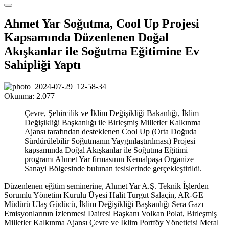
Ahmet Yar Soğutma, Cool Up Projesi
Kapsamında Düzenlenen Doğal
Akışkanlar ile Soğutma Eğitimine Ev
Sahipliği Yaptı
Okunma:
2.077
Çevre, Şehircilik ve İklim Değişikliği Bakanlığı, İklim
Değişikliği Başkanlığı ile Birleşmiş Milletler Kalkınma
Ajansı tarafından desteklenen Cool Up (Orta Doğuda
Sürdürülebilir Soğutmanın Yaygınlaştırılması) Projesi
kapsamında Doğal Akışkanlar ile Soğutma Eğitimi
programı Ahmet Yar firmasının Kemalpaşa Organize
Sanayi Bölgesinde bulunan tesislerinde gerçekleştirildi.
Düzenlenen eğitim seminerine, Ahmet Yar A.Ş. Teknik İşlerden
Sorumlu Yönetim Kurulu Üyesi Halit Turgut Salaçin, AR-GE
Müdürü Ulaş Güdücü, İklim Değişikliği Başkanlığı Sera Gazı
Emisyonlarının İzlenmesi Dairesi Başkanı Volkan Polat, Birleşmiş
Milletler Kalkınma Ajansı Çevre ve İklim Portföy Yöneticisi Meral