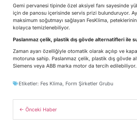
Gemi pervanesi tipinde özel aksiyel fanı sayesinde yü
için de panosu içerisinde servis prizi bulunduruyor. A
maksimum soğutmayı sağlayan FesKlima, peteklerinin ön
kolayca temizlenebiliyor.
Paslanmaz çelik, plastik dış gövde alternatifleri ile 
Zaman ayarı özelliğiyle otomatik olarak açılıp ve kapan
motoruna sahip. Paslanmaz çelik, plastik dış gövde alt
Siemens veya ABB marka motor da tercih edilebiliyor.
Etiketler:
Fes Klima
,
Form Şirketler Grubu
← Önceki Haber