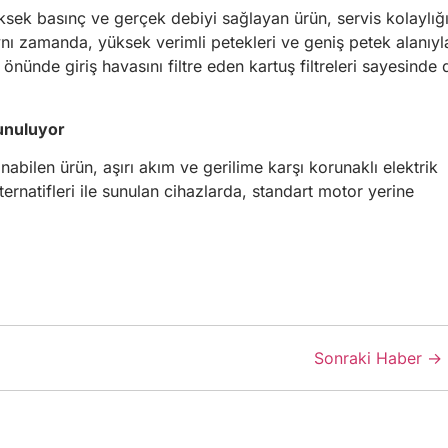
ksek basınç ve gerçek debiyi sağlayan ürün, servis kolaylığ
ynı zamanda, yüksek verimli petekleri ve geniş petek alanıyl
ünde giriş havasını filtre eden kartuş filtreleri sayesinde 
sunuluyor
abilen ürün, aşırı akım ve gerilime karşı korunaklı elektrik
ernatifleri ile sunulan cihazlarda, standart motor yerine
Sonraki Haber →