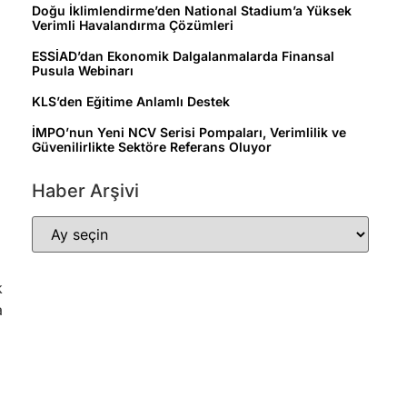
Doğu İklimlendirme’den National Stadium’a Yüksek
Verimli Havalandırma Çözümleri
ESSİAD’dan Ekonomik Dalgalanmalarda Finansal
Pusula Webinarı
KLS’den Eğitime Anlamlı Destek
İMPO’nun Yeni NCV Serisi Pompaları, Verimlilik ve
Güvenilirlikte Sektöre Referans Oluyor
Haber Arşivi
k
a