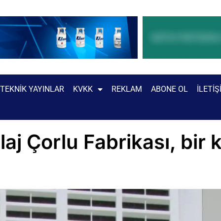
TEKNIK YAYINLAR
KVKK
REKLAM
ABONE OL
İLETIŞ
aj Çorlu Fabrikası, bir 