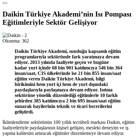
Daikin Türkiye Akademi’nin Isı Pompası
Eğitimleriyle Sektör Gelişiyor
Okunma:
362
Daikin Türkiye Akademi, sunduğu kapsamlı eğitim
programlarıyla sektöründe fark yaratmaya devam
ediyor. 2013 yılında faaliyete geçen ve bugüne
kadar yurt içinde 68 bin 901 katılımcıya 546 bin 364
insan/saat, CIS ülkelerinde ise 21 bin 855 insan/saat
eğitim veren Daikin Türkiye Akademi, bilgi
birikimini hem yurt içi hem de yurt dışındaki
paydaşlarıyla paylaşmaya devam ediyor. Isıtma
sektörüne yönelik düzenlediği eğitimlerle 10 farklı
şehirden 385 katılımcıya 2 bin 695 insan/saat eğitim
sunarak bayilerinin teknik ve ticari becerilerini
geliştirdi.
İklimlendirme sektörünün 100 yıllık tecrübeli markası Daikin, eğitim
faaliyetleriyle paydaşlarının kişisel gelişim, mesleki deneyim ve iş
yapma kalitesini artıracak eğitimler düzenlemeye devam ediyor.