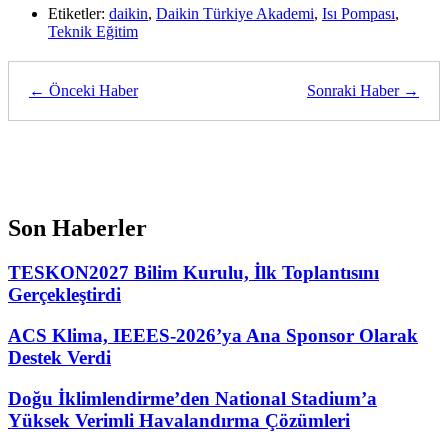
Etiketler:
daikin
,
Daikin Türkiye Akademi
,
Isı Pompası
,
Teknik Eğitim
← Önceki Haber
Sonraki Haber →
Son Haberler
TESKON2027 Bilim Kurulu, İlk Toplantısını
Gerçekleştirdi
ACS Klima, IEEES-2026’ya Ana Sponsor Olarak
Destek Verdi
Doğu İklimlendirme’den National Stadium’a
Yüksek Verimli Havalandırma Çözümleri