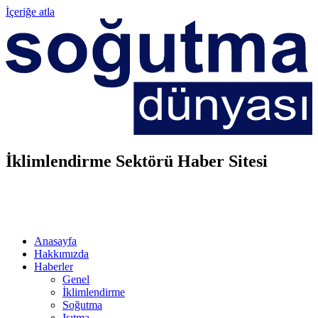
İçeriğe atla
İklimlendirme Sektörü Haber Sitesi
Anasayfa
Hakkımızda
Haberler
Genel
İklimlendirme
Soğutma
Isıtma