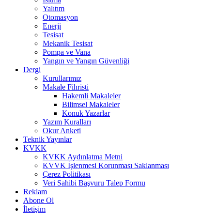
Yalıtım
Otomasyon
Enerji
Tesisat
Mekanik Tesisat
Pompa ve Vana
Yangın ve Yangın Güvenliği
Dergi
Kurullarımız
Makale Fihristi
Hakemli Makaleler
Bilimsel Makaleler
Konuk Yazarlar
Yazım Kuralları
Okur Anketi
Teknik Yayınlar
KVKK
KVKK Aydınlatma Metni
KVVK İşlenmesi Korunması Saklanması
Çerez Politikası
Veri Sahibi Başvuru Talep Formu
Reklam
Abone Ol
İletişim