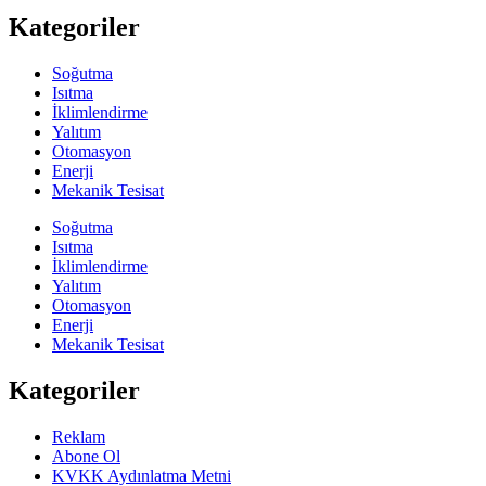
Kategoriler
Soğutma
Isıtma
İklimlendirme
Yalıtım
Otomasyon
Enerji
Mekanik Tesisat
Soğutma
Isıtma
İklimlendirme
Yalıtım
Otomasyon
Enerji
Mekanik Tesisat
Kategoriler
Reklam
Abone Ol
KVKK Aydınlatma Metni