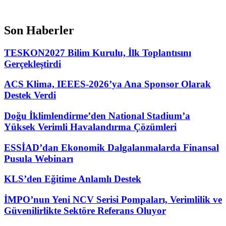
Son Haberler
TESKON2027 Bilim Kurulu, İlk Toplantısını
Gerçekleştirdi
ACS Klima, IEEES-2026’ya Ana Sponsor Olarak
Destek Verdi
Doğu İklimlendirme’den National Stadium’a
Yüksek Verimli Havalandırma Çözümleri
ESSİAD’dan Ekonomik Dalgalanmalarda Finansal
Pusula Webinarı
KLS’den Eğitime Anlamlı Destek
İMPO’nun Yeni NCV Serisi Pompaları, Verimlilik ve
Güvenilirlikte Sektöre Referans Oluyor