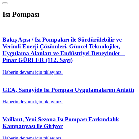
Isı Pompası
Bakış Açısı / Isı Pompaları ile Sürdürülebilir ve
Verimli Enerji Çözümleri, Güncel Teknolojiler,
Uygulama Alanları ve Endüstriyel Deneyimler –
Pınar GÜRLER (112. Sayı)
Haberin devamı için tıklayınız.
GEA, Sanayide Isı Pompası Uygulamalarını Anlattı
Haberin devamı için tıklayınız.
Vaillant, Yeni Sezona Isı Pompası Farkındalık
Kampanyası ile Giriyor
Haberin devamı için tıklayınız.