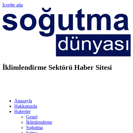
İçeriğe atla
İklimlendirme Sektörü Haber Sitesi
Anasayfa
Hakkımızda
Haberler
Genel
İklimlendirme
Soğutma
Isıtma