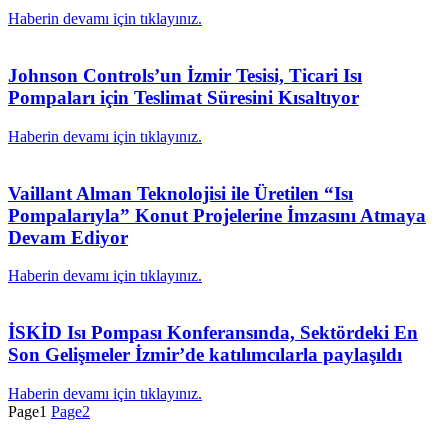
Haberin devamı için tıklayınız.
Johnson Controls’un İzmir Tesisi, Ticari Isı
Pompaları için Teslimat Süresini Kısaltıyor
Haberin devamı için tıklayınız.
Vaillant Alman Teknolojisi ile Üretilen “Isı
Pompalarıyla” Konut Projelerine İmzasını Atmaya
Devam Ediyor
Haberin devamı için tıklayınız.
İSKİD Isı Pompası Konferansında, Sektördeki En
Son Gelişmeler İzmir’de katılımcılarla paylaşıldı
Haberin devamı için tıklayınız.
Page
1
Page
2