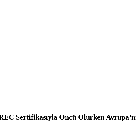
EC Sertifikasıyla Öncü Olurken Avrupa’nı