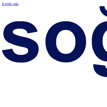
İçeriğe atla