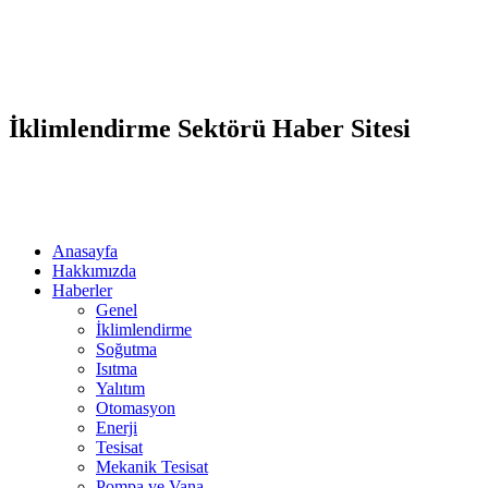
İklimlendirme Sektörü Haber Sitesi
Anasayfa
Hakkımızda
Haberler
Genel
İklimlendirme
Soğutma
Isıtma
Yalıtım
Otomasyon
Enerji
Tesisat
Mekanik Tesisat
Pompa ve Vana