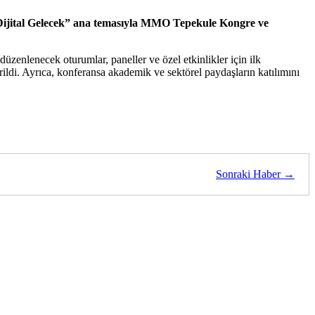
ijital Gelecek” ana temasıyla MMO Tepekule Kongre ve
üzenlenecek oturumlar, paneller ve özel etkinlikler için ilk
irildi. Ayrıca, konferansa akademik ve sektörel paydaşların katılımını
Sonraki Haber →