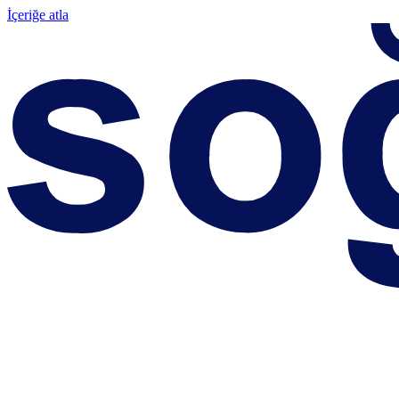
İçeriğe atla