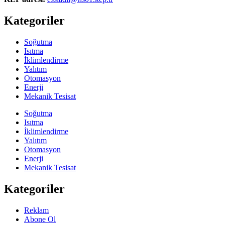
Kategoriler
Soğutma
Isıtma
İklimlendirme
Yalıtım
Otomasyon
Enerji
Mekanik Tesisat
Soğutma
Isıtma
İklimlendirme
Yalıtım
Otomasyon
Enerji
Mekanik Tesisat
Kategoriler
Reklam
Abone Ol