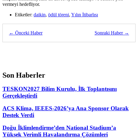
vermeyi hedefliyor.
Etiketler:
daikin
,
ödül töreni
,
Yılın İtibarlısı
← Önceki Haber
Sonraki Haber →
Son Haberler
TESKON2027 Bilim Kurulu, İlk Toplantısını
Gerçekleştirdi
ACS Klima, IEEES-2026’ya Ana Sponsor Olarak
Destek Verdi
Doğu İklimlendirme’den National Stadium’a
Yüksek Verimli Havalandırma Çözümleri