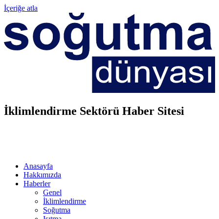
İçeriğe atla
İklimlendirme Sektörü Haber Sitesi
Anasayfa
Hakkımızda
Haberler
Genel
İklimlendirme
Soğutma
Isıtma