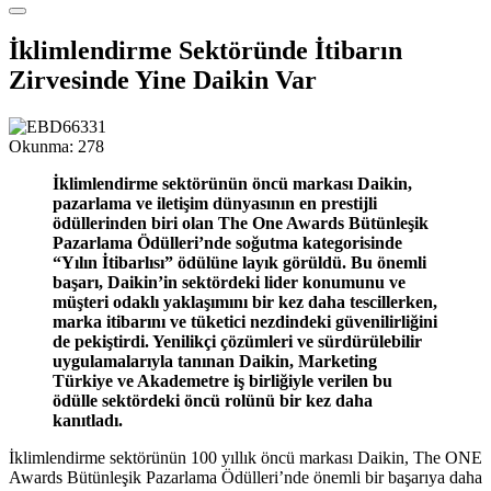
İklimlendirme Sektöründe İtibarın
Zirvesinde Yine Daikin Var
Okunma:
278
İklimlendirme sektörünün öncü markası Daikin,
pazarlama ve iletişim dünyasının en prestijli
ödüllerinden biri olan The One Awards Bütünleşik
Pazarlama Ödülleri’nde soğutma kategorisinde
“Yılın İtibarlısı” ödülüne layık görüldü. Bu önemli
başarı, Daikin’in sektördeki lider konumunu ve
müşteri odaklı yaklaşımını bir kez daha tescillerken,
marka itibarını ve tüketici nezdindeki güvenilirliğini
de pekiştirdi. Yenilikçi çözümleri ve sürdürülebilir
uygulamalarıyla tanınan Daikin, Marketing
Türkiye ve Akademetre iş birliğiyle verilen bu
ödülle sektördeki öncü rolünü bir kez daha
kanıtladı.
İklimlendirme sektörünün 100 yıllık öncü markası Daikin, The ONE
Awards Bütünleşik Pazarlama Ödülleri’nde önemli bir başarıya daha