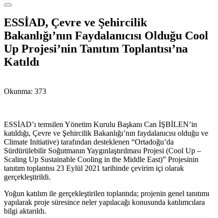
ESSİAD, Çevre ve Şehircilik
Bakanlığı’nın Faydalanıcısı Olduğu Cool
Up Projesi’nin Tanıtım Toplantısı’na
Katıldı
Okunma:
373
ESSİAD’ı temsilen Yönetim Kurulu Başkanı Can İŞBİLEN’in
katıldığı, Çevre ve Şehircilik Bakanlığı’nın faydalanıcısı olduğu ve
Climate Initiative) tarafından desteklenen “Ortadoğu’da
Sürdürülebilir Soğutmanın Yaygınlaştırılması Projesi (Cool Up –
Scaling Up Sustainable Cooling in the Middle East)” Projesinin
tanıtım toplantısı 23 Eylül 2021 tarihinde çevirim içi olarak
gerçekleştirildi.
Yoğun katılım ile gerçekleştirilen toplantıda; projenin genel tanıtımı
yapılarak proje süresince neler yapılacağı konusunda katılımcılara
bilgi aktarıldı.