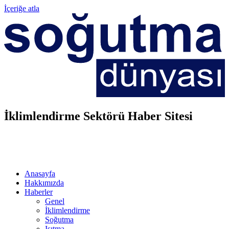
İçeriğe atla
İklimlendirme Sektörü Haber Sitesi
Anasayfa
Hakkımızda
Haberler
Genel
İklimlendirme
Soğutma
Isıtma