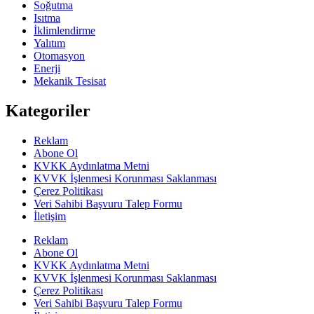
Soğutma
Isıtma
İklimlendirme
Yalıtım
Otomasyon
Enerji
Mekanik Tesisat
Kategoriler
Reklam
Abone Ol
KVKK Aydınlatma Metni
KVVK İşlenmesi Korunması Saklanması
Çerez Politikası
Veri Sahibi Başvuru Talep Formu
İletişim
Reklam
Abone Ol
KVKK Aydınlatma Metni
KVVK İşlenmesi Korunması Saklanması
Çerez Politikası
Veri Sahibi Başvuru Talep Formu