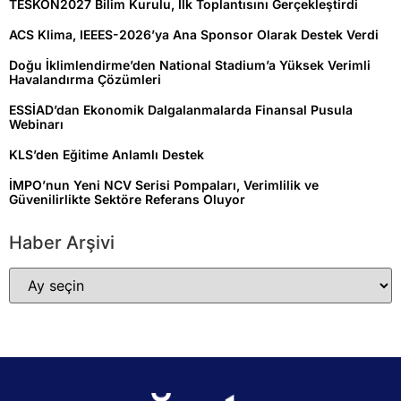
TESKON2027 Bilim Kurulu, İlk Toplantısını Gerçekleştirdi
ACS Klima, IEEES-2026’ya Ana Sponsor Olarak Destek Verdi
Doğu İklimlendirme’den National Stadium’a Yüksek Verimli
Havalandırma Çözümleri
ESSİAD’dan Ekonomik Dalgalanmalarda Finansal Pusula
Webinarı
KLS’den Eğitime Anlamlı Destek
İMPO’nun Yeni NCV Serisi Pompaları, Verimlilik ve
Güvenilirlikte Sektöre Referans Oluyor
Haber Arşivi