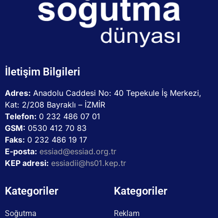
İletişim Bilgileri
Adres:
Anadolu Caddesi No: 40 Tepekule İş Merkezi,
Kat: 2/208 Bayraklı – İZMİR
Telefon:
0 232 486 07 01
GSM:
0530 412 70 83
Faks:
0 232 486 19 17
E-posta:
essiad@essiad.org.tr
KEP adresi:
essiadii@hs01.kep.tr
Kategoriler
Kategoriler
Soğutma
Reklam