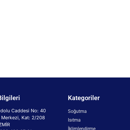
Bilgileri
Kategoriler
dolu Caddesi No: 40
Soğutma
 Merkezi, Kat: 2/208
Isıtma
İZMİR
İklimlendirme