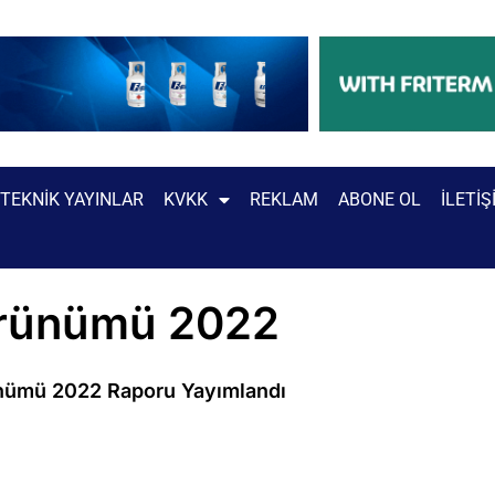
TEKNIK YAYINLAR
KVKK
REKLAM
ABONE OL
İLETIŞ
Görünümü 2022
ünümü 2022 Raporu Yayımlandı