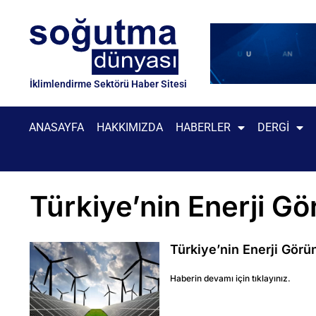
İklimlendirme Sektörü Haber Sitesi
ANASAYFA
HAKKIMIZDA
HABERLER
DERGI
Türkiye’nin Enerji 
Türkiye’nin Enerji Gör
Haberin devamı için tıklayınız.