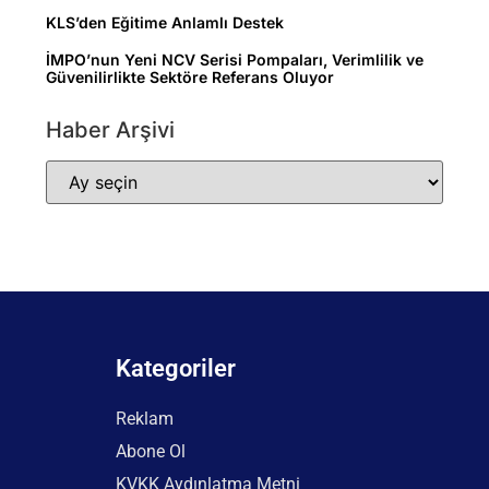
KLS’den Eğitime Anlamlı Destek
İMPO’nun Yeni NCV Serisi Pompaları, Verimlilik ve
Güvenilirlikte Sektöre Referans Oluyor
Haber Arşivi
Kategoriler
Reklam
Abone Ol
KVKK Aydınlatma Metni