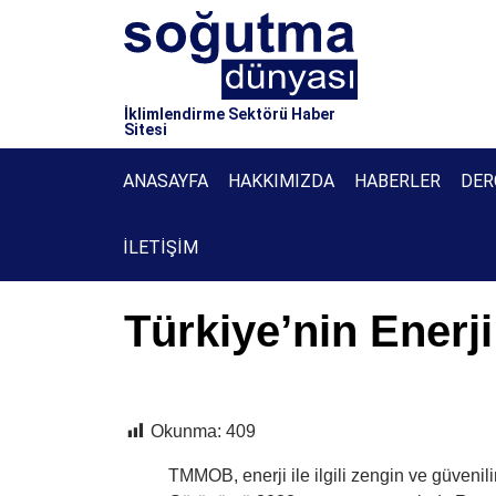
İklimlendirme Sektörü Haber
Sitesi
ANASAYFA
HAKKIMIZDA
HABERLER
DER
İLETIŞIM
Türkiye’nin Ener
Okunma:
409
TMMOB, enerji ile ilgili zengin ve güvenili