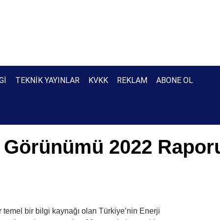
GI
TEKNIK YAYINLAR
KVKK
REKLAM
ABONE OL
ji Görünümü 2022 Rapor
r temel bir bilgi kaynağı olan Türkiye’nin Enerji