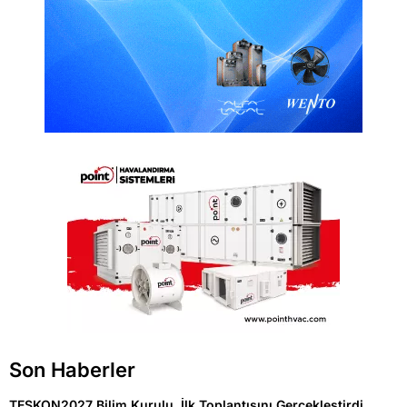
Son Haberler
TESKON2027 Bilim Kurulu, İlk Toplantısını Gerçekleştirdi