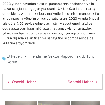
2023 yılında havadan suya ısı pompalarının ithalatında ve iç
pazar satışlarında geçen yıla oranla %45’in üzerinde bir artış
gerçekleşti. Artan bakır boru maliyetleri nedeniyle monoblok tip
ısı pompasına yönelim olmuş ve satış oranı, 2023 yılında önceki
yıla göre %50 seviyelerine ulaşmıştır. Mevcut enerji krizi ve
doğalgaza olan bağımlılığı azaltmak amacıyla, önümüzdeki
yıllarda ev tipi ısı pompası pazarının büyüyeceği ön görülüyor.
Bunun dışında kalan ticari ve sanayi tipi ısı pompalarında da
kullanım artıyor” dedi.
Etiketler:
İklimlendirme Sektör Raporu
,
iskid
,
Tunç
Korun
← Önceki Haber
Sonraki Haber →