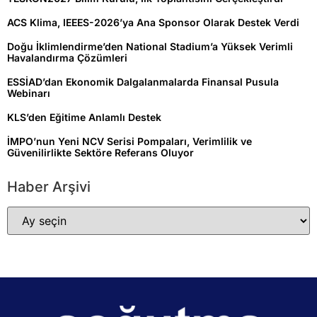
ACS Klima, IEEES-2026’ya Ana Sponsor Olarak Destek Verdi
Doğu İklimlendirme’den National Stadium’a Yüksek Verimli
Havalandırma Çözümleri
ESSİAD’dan Ekonomik Dalgalanmalarda Finansal Pusula
Webinarı
KLS’den Eğitime Anlamlı Destek
İMPO’nun Yeni NCV Serisi Pompaları, Verimlilik ve
Güvenilirlikte Sektöre Referans Oluyor
Haber Arşivi