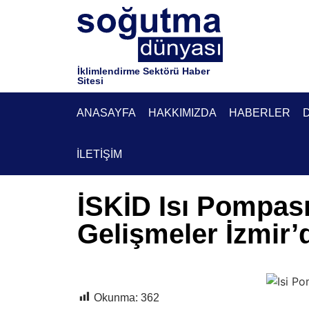
İklimlendirme Sektörü Haber
Sitesi
ANASAYFA
HAKKIMIZDA
HABERLER
İLETIŞIM
İSKİD Isı Pompas
Gelişmeler İzmir’d
Okunma:
362