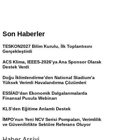
Son Haberler
TESKON2027 Bilim Kurulu, İlk Toplantısını
Gerçekleştirdi
ACS Klima, IEEES-2026’ya Ana Sponsor Olarak
Destek Verdi
Doğu İklimlendirme’den National Stadium’a
Yüksek Verimli Havalandırma Çözümleri
ESSİAD’dan Ekonomik Dalgalanmalarda
Finansal Pusula Webinarı
KLS’den Eğitime Anlamlı Destek
İMPO’nun Yeni NCV Serisi Pompaları, Verimlilik
ve Güvenilirlikte Sektöre Referans Oluyor
Haber Arşivi