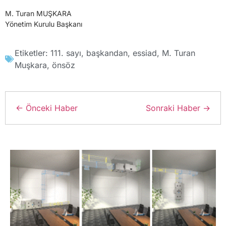
M. Turan MUŞKARA
Yönetim Kurulu Başkanı
Etiketler:
111. sayı
,
başkandan
,
essiad
,
M. Turan
Muşkara
,
önsöz
← Önceki Haber
Sonraki Haber →