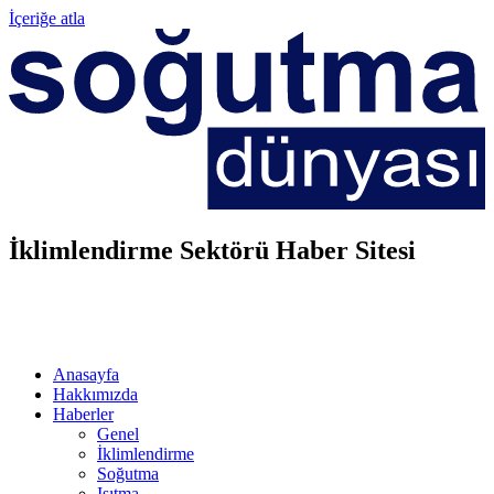
İçeriğe atla
İklimlendirme Sektörü Haber Sitesi
Anasayfa
Hakkımızda
Haberler
Genel
İklimlendirme
Soğutma
Isıtma