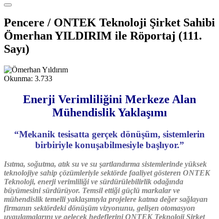
Pencere / ONTEK Teknoloji Şirket Sahibi
Ömerhan YILDIRIM ile Röportaj (111.
Sayı)
Okunma:
3.733
Enerji Verimliliğini Merkeze Alan
Mühendislik Yaklaşımı
“Mekanik tesisatta gerçek dönüşüm, sistemlerin
birbiriyle konuşabilmesiyle başlıyor.”
Isıtma, soğutma, atık su ve su şartlandırma sistemlerinde yüksek
teknolojiye sahip çözümleriyle sektörde faaliyet gösteren ONTEK
Teknoloji, enerji verimliliği ve sürdürülebilirlik odağında
büyümesini sürdürüyor. Temsil ettiği güçlü markalar ve
mühendislik temelli yaklaşımıyla projelere katma değer sağlayan
firmanın sektördeki dönüşüm vizyonunu, gelişen otomasyon
uygulamalarını ve gelecek hedeflerini ONTEK Teknoloji Şirket