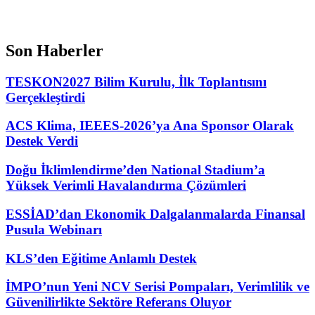
Son Haberler
TESKON2027 Bilim Kurulu, İlk Toplantısını
Gerçekleştirdi
ACS Klima, IEEES-2026’ya Ana Sponsor Olarak
Destek Verdi
Doğu İklimlendirme’den National Stadium’a
Yüksek Verimli Havalandırma Çözümleri
ESSİAD’dan Ekonomik Dalgalanmalarda Finansal
Pusula Webinarı
KLS’den Eğitime Anlamlı Destek
İMPO’nun Yeni NCV Serisi Pompaları, Verimlilik ve
Güvenilirlikte Sektöre Referans Oluyor